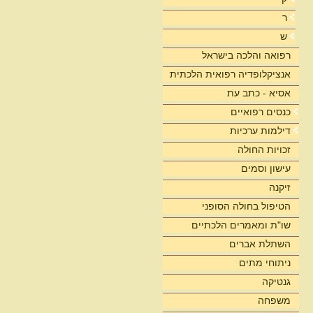
ר
ש
רפואה והלכה בישראל
אנציקלופדיה רפואית הלכתית
אסיא - כתב עת
כנסים רפואיים
דילמות ערכיות
זכויות החולה
עישון וסמים
זיקנה
הטיפול בחולה הסופני
שו"ת ומאמרים הלכתיים
השתלת אברים
ניתוחי מתים
גנטיקה
משפחה