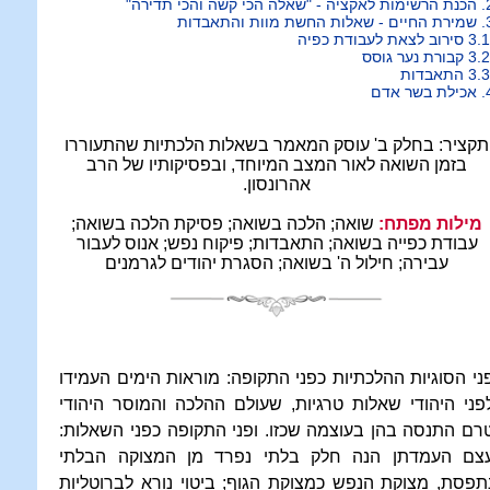
"שאלה הכי קשה והכי תדירה"
ת החשת מוות והתאבדות
 בשר אדם
תקציר:
בחלק ב' עוסק המאמר בשאלות הלכתיות שהתעוררו
בזמן השואה לאור המצב המיוחד, ובפסיקותיו של הרב
אהרונסון.
מילות מפתח:
שואה; הלכה בשואה; פסיקת הלכה בשואה;
עבודת כפייה בשואה; התאבדות; פיקוח נפש; אנוס לעבור
עבירה; חילול ה' בשואה; הסגרת יהודים לגרמנים
ני הסוגיות ההלכתיות כפני התקופה: מוראות הימים העמידו
פני היהודי שאלות טרגיות, שעולם ההלכה והמוסר היהודי
רם התנסה בהן בעוצמה שכזו. ופני התקופה כפני השאלות:
צם העמדתן הנה חלק בלתי נפרד מן המצוקה הבלתי
תפסת, מצוקת הנפש כמצוקת הגוף; ביטוי נורא לברוטליות