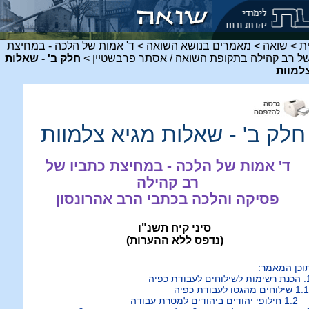
ת
>
שואה
>
מאמרים בנושא השואה
>
ד' אמות של הלכה - במחיצת
של רב קהילה בתקופת השואה / אסתר פרבשטיין
>
חלק ב' - שאלות
למוות
חלק ב' - שאלות מגיא צלמוות
ד' אמות של הלכה - במחיצת כתביו של
רב קהילה
פסיקה והלכה בכתבי הרב אהרונסון
סיני קיח תשנ"ו
(נדפס ללא ההערות)
וכן המאמר:
לוחים לעבודת כפיה
פי יהודים ביהודים למטרת עבודה