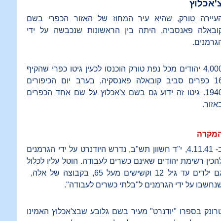
'אכלוץ
עיירה טורק, שהיא עיר המחוז של האזור הכפרי בשם
ובאלה פאנסביה, היתה בין הראשונות שנכבשה על ידי
גרמנים.
4,000 יהודים מכל נפת טורק הוכנסו לכעין גיטו כפרי שהקיף
16 כפרים סביב קובאלה פאנסקיה, בערב יום הכיפורים
1940. גיטו זה ידוע גם בשם צ'אכלוץ על שם אחד הכפרים
אזור.
מקרה
ב- 4.11.41, י"ד חשוון תש"ב, נדרש היודנרט על ידי הגרמנים
הכין רשימת יהודים שאינם כשרים לעבודה. הוטל עליו לכלול
גם ילדים עד גיל 12 וקשישים מעל 65, בקבוצה של אלה,
נחשבו על ידי הגרמנים ל"בלתי כשרים לעבודה".
רונק בספרו "יודנרט" מעיר בשם גלובע שבצ'אכלוץ האמינו