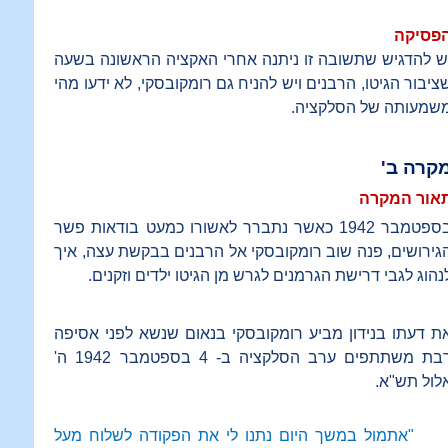
פסיקה
ש להדגיש שתשובה זו ניתנה אחרי האקציה הראשונה בשעה
ציבור הגיטו, הרבנים ויש להניח גם רומקובסקי, לא ידעו מהי
שמעותה של הסלקציה.
קרה ב'
אור המקרה
בספטמבר 1942 כאשר נתברר לאשורו כמעט בודאות פשר
גירושים, פנה שוב רומקובסקי אל הרבנים בבקשת עצה, איך
נהוג לגבי דרישת הגרמנים לגרש מן הגיטו ילדים וזקנים.
ת דעתו בנידון מביע רומקובסקי בנאום שנשא לפני אסיפה
רבת משתתפים ערב הסלקציה ב- 4 בספטמבר 1942 ה'
לול תש"א.
"אתמול במשך היום נתנו לי את הפקודה לשלוח מעל