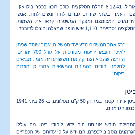
אור ל- 8.12.41 החלה הסלקציה. כולם רוכזו בכפר בילוואקי.
ם הועמדו בשתי שורות, גברים לחוד ונשים לחוד. אנשי
יודנארט המצומצם ומפקד המשטרה קראו את השמות.
לקציה נסתיימה. 1,110 איש הופנו שמאלה והובלו לדוברה.
"רק אחר המשלוח נודע יעד המשלוח. עבור שוחד שניתן
לאיכר הובאו ידיעות מפורטות על גורל 700 יהודים.
הידיעה שהביא הצדיקה את חששותנו זה מזמן. מביאים
לחלמנו יהודים בהמונים והמשאיות אחרי כן חוזרות
ריקות".
יטן
ביטן עיירה קטנה במרחק 50 ק"מ מסלונים. ב- 26 ביוני 1941
כנסו הגרמנים.
תחילת חודש אוגוסט היה ידוע ליהודי ביטן מה עוללו
גרמנים מסביב לכפרם. הם ידעו על פי עדותם של הכפריים