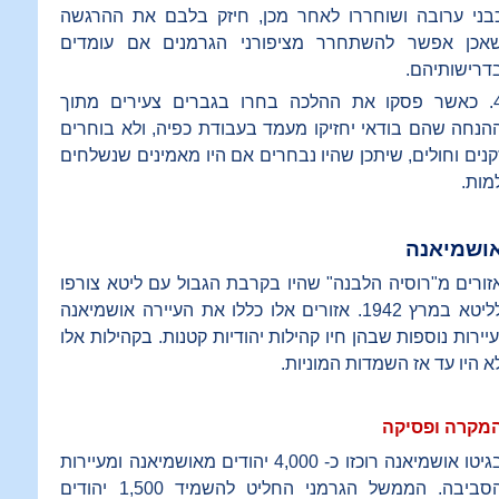
בני ערובה ושוחררו לאחר מכן, חיזק בלבם את ההרגשה
אכן אפשר להשתחרר מציפורני הגרמנים אם עומדים
דרישותיהם.
4. כאשר פסקו את ההלכה בחרו בגברים צעירים מתוך
הנחה שהם בודאי יחזיקו מעמד בעבודת כפיה, ולא בוחרים
קנים וחולים, שיתכן שהיו נבחרים אם היו מאמינים שנשלחים
מות.
ושמיאנה
זורים מ"רוסיה הלבנה" שהיו בקרבת הגבול עם ליטא צורפו
לליטא במרץ 1942. אזורים אלו כללו את העיירה אושמיאנה
עיירות נוספות שבהן חיו קהילות יהודיות קטנות. בקהילות אלו
א היו עד אז השמדות המוניות.
מקרה ופסיקה
בגיטו אושמיאנה רוכזו כ- 4,000 יהודים מאושמיאנה ומעיירות
הסביבה. הממשל הגרמני החליט להשמיד 1,500 יהודים