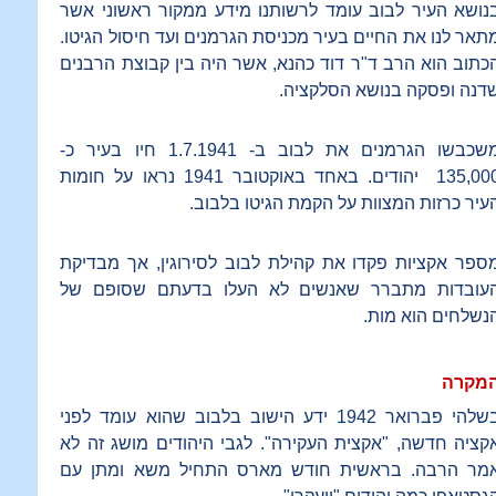
נושא העיר לבוב עומד לרשותנו מידע ממקור ראשוני אשר
תאר לנו את החיים בעיר מכניסת הגרמנים ועד חיסול הגיטו.
כתוב הוא הרב ד"ר דוד כהנא, אשר היה בין קבוצת הרבנים
דנה ופסקה בנושא הסלקציה.
משכבשו הגרמנים את לבוב ב- 1.7.1941 חיו בעיר כ-
135,000 יהודים. באחד באוקטובר 1941 נראו על חומות
עיר כרזות המצוות על הקמת הגיטו בלבוב.
ספר אקציות פקדו את קהילת לבוב לסירוגין, אך מבדיקת
עובדות מתברר שאנשים לא העלו בדעתם שסופם של
נשלחים הוא מות.
מקרה
בשלהי פברואר 1942 ידע הישוב בלבוב שהוא עומד לפני
קציה חדשה, "אקצית העקירה". לגבי היהודים מושג זה לא
מר הרבה. בראשית חודש מארס התחיל משא ומתן עם