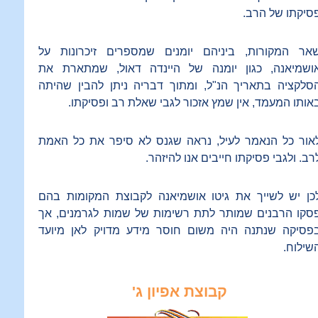
סיקתו של הרב.
אר המקורות, ביניהם יומנים שמספרים זיכרונות על
ושמיאנה, כגון יומנה של היינדה דאול, שמתארת את
סלקציה בתאריך הנ"ל, ומתוך דבריה ניתן להבין שהיתה
אותו המעמד, אין שמץ אזכור לגבי שאלת רב ופסיקתו.
אור כל הנאמר לעיל, נראה שגנס לא סיפר את כל האמת
רב. ולגבי פסיקתו חייבים אנו להיזהר.
כן יש לשייך את גיטו אושמיאנה לקבוצת המקומות בהם
סקו הרבנים שמותר לתת רשימות של שמות לגרמנים, אך
פסיקה שנתנה היה משום חוסר מידע מדויק לאן מיועד
שילוח.
קבוצת אפיון ג'