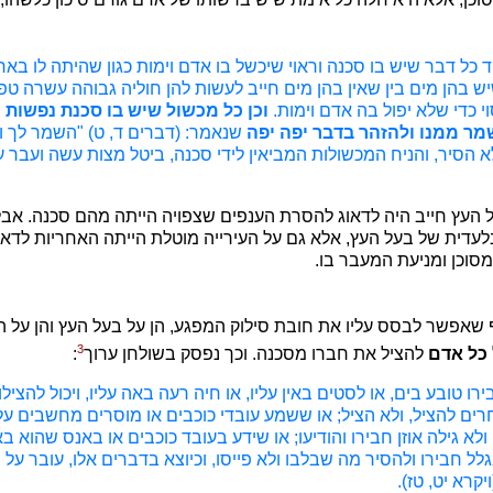
 כל דבר שיש בו סכנה וראוי שיכשל בו אדם וימות כגון שהיתה לו באר 
יש בהן מים בין שאין בהן מים חייב לעשות להן חוליה גבוהה עשרה טפ
י כדי שלא יפול בה אדם וימות.
וכן כל מכשול שיש בו סכנת נפשות
מר ממנו ולהזהר בדבר יפה יפה
שנאמר: (דברים ד, ט) "השמר לך ו
א הסיר, והניח המכשולות המביאין לידי סכנה, ביטל מצות עשה ועבר 
 העץ חייב היה לדאוג להסרת הענפים שצפויה הייתה מהם סכנה. אבל
לעדית של בעל העץ, אלא גם על העירייה מוטלת הייתה האחריות לדא
המסוכן ומניעת המעבר בו.
 שאפשר לבסס עליו את חובת סילוק המפגע, הן על בעל העץ והן על הע
3
כל אדם
להציל את חברו מסכנה. וכך נפסק בשולחן ערוך
:
ו טובע בים, או לסטים באין עליו, או חיה רעה באה עליו, ויכול להציל
רים להציל, ולא הציל; או ששמע עובדי כוכבים או מוסרים מחשבים עלי
ולא גילה אוזן חבירו והודיעו; או שידע בעובד כוכבים או באנס שהוא בא
בגלל חבירו ולהסיר מה שבלבו ולא פייסו, וכיוצא בדברים אלו, עובר על
יקרא יט, טז).