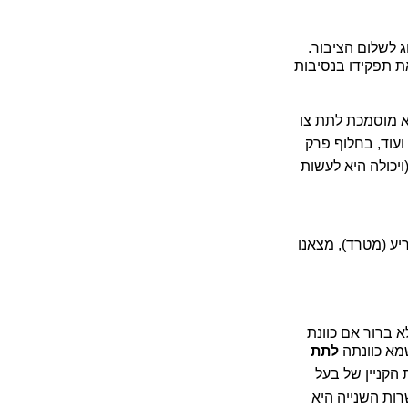
ג לשלום הציבור.
ת תפקידו בנסיבות
א מוסמכת לתת צו
 ועוד, בחלוף פרק
ויכולה היא לעשות
ריע (מטרד), מצאנו
א ברור אם כוונת
שמא כוונתה
לתת
 הקניין של בעל
ת השנייה היא