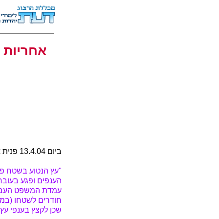
אחריות 
ביום 13.4.04 פנית אליי כדלקמן:
"עץ הנטוע בשטח פרט
הענפים ופגע בעובר
עמדת המשפט העברי
חודרים לשטחו (במקר
שכן לקצץ בענפי עץ