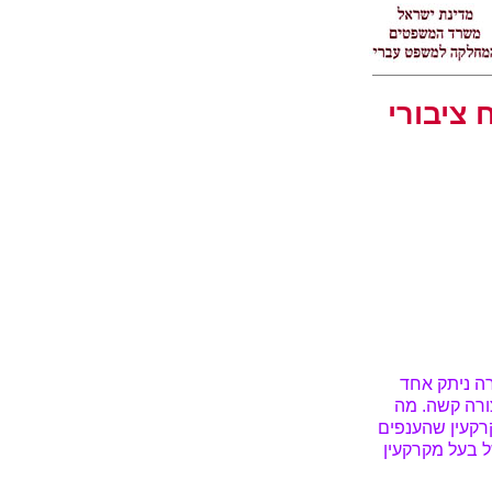
ציבורי
רה ניתק אחד
ורה קשה. מה
רקעין שהענפים
ל בעל מקרקעין