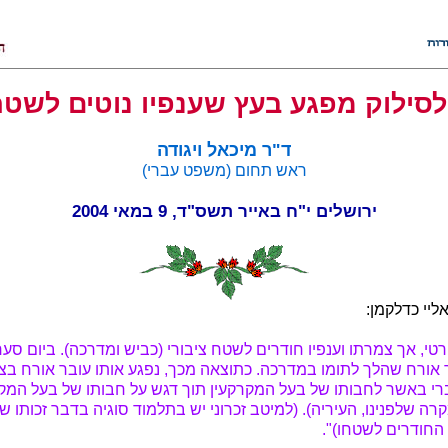
לסילוק מפגע בעץ שענפיו נוטים לשטח 
ד"ר מיכאל ויגודה
ראש תחום (משפט עברי)
ירושלים י"ח באייר‏ תשס"ד, 9 במאי 2004
י, אך צמרתו וענפיו חודרים לשטח ציבורי (כביש ומדרכה). ביום סע
 אורח שהלך לתומו במדרכה. כתוצאה מכך, נפגע אותו עובר אורח בצ
 באשר לחבותו של בעל המקרקעין תוך דגש על חבותו של בעל המק
ה שלפנינו, העיריה). (למיטב זכרוני יש בתלמוד סוגיה בדבר זכותו ש
 החודרים לשטחו)".