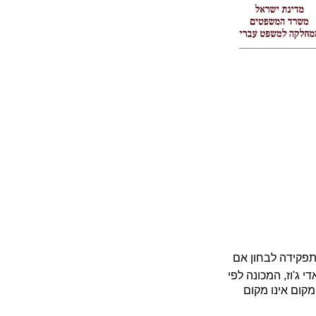
ה) שתפקידה לבחון אם
ג'וז, המכונה לפי
קום אינו מקום