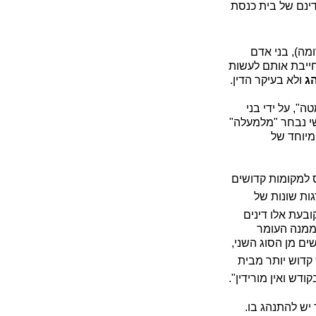
דינם של בית כנסת
מה), בני אדם
חייבת אותם לעשות
ג
ולא בעיקר הדין.
", על ידי בני
שי נבחר "מלמעלה"
מיוחד של
 למקומות קדושים
גות שונות של
ובעת אלו דינים
ממנה העומר
ים מן הסוג השני,
קדוש יותר מבית
ודש ואין מורידין".
יש להתנהג בו.