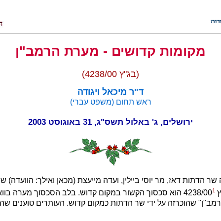
מקומות קדושים - מערת הרמב"ן
(בג"ץ 4238/00)
ד"ר מיכאל ויגודה
ראש תחום (משפט עברי)
ירושלים, ג' באלול תשס"ג, 31 באוגוסט 2003
23.10.0 מינה שר הדתות דאז, מר יוסי ביילין, ועדה מייעצת (מכאן ואילך: הוועד
1
42
הוא סכסוך הקשור במקום קדוש. בלב הסכסוך מערה בוואדי 
ב"ן" שהוכרזה על ידי שר הדתות כמקום קדוש. העותרים טוענים שהמ