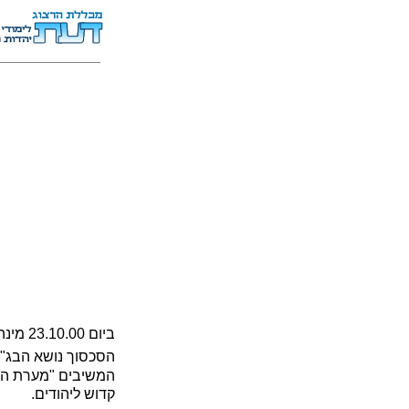
ביום 0
הסכסוך נושא הבג"ץ 38/00
המשיבים "מערת הרמ
קדוש ליהודים.