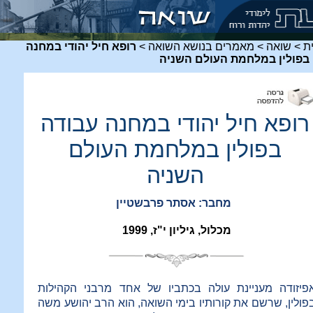
ת
>
שואה
>
מאמרים בנושא השואה
>
רופא חיל יהודי במחנה
בפולין במלחמת העולם השניה
רופא חיל יהודי במחנה עבודה
בפולין במלחמת העולם
השניה
מחבר: אסתר פרבשטיין
מכלול, גיליון י"ז, 1999
פיזודה מעניינת עולה בכתביו של אחד מרבני הקהילות
פולין, שרשם את קורותיו בימי השואה, הוא הרב יהושע משה