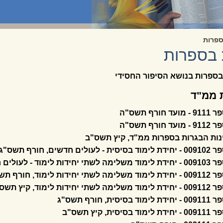
ספרות
 בספרות
בספרות בנושא הסיפור החסידי
ת ממ"ד
רף תשס"ה
רף תשס"ה
ות הבגרות בספרות ממ"ד, קיץ תשס"ב
חדשים, חורף תשס"ג
ולים חדשים, חורף תשס"ג
 לימוד, חורף תשס"ג
ת לימוד, קיץ תשס"ב
ת, חורף תשס"ג
ית, קיץ תשס"ב