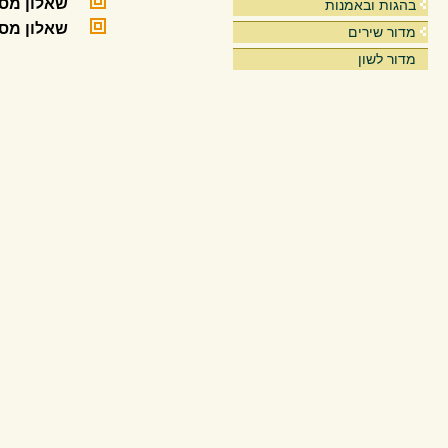
שאלון מספר 009111 - חו
בהגות ובאמנות
שאלון מספר 904111 - יחידת לימוד אח
מדור שירים
מדור לשון