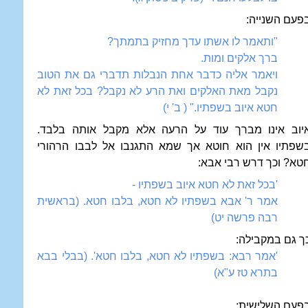
פעם השנייה:
"ותאמר לו אשתו עדך מחזיק בתמתך?
ברך אלקים ומות.
ויאמר אליה כדבר אחת הנבלות תדברי גם את הטוב
נקבל מאת האלקים ואת הרע לא נקבל? בכל זאת לא
חטא איוב בשפתיו." ( ב' י)
יוב אינו מברך עוד על הרעה אלא מקבל אותה בלבד.
שפתיו אין הוא חוטא אך שמא התגנבו אל לבבו הרהורי
טא? וכך דרש רבי אבא:
'בכל זאת לא חטא איוב בשפתיו -
אמר ר' אבא בשפתיו לא חטא, בלבו חטא. (בראשית
רבה פרשה יט)
ך גם במקבילה:
'אמר רבא: בשפתיו לא חטא, בלבו חטא'. (בבלי בבא
בתרא טז ע"א)
פעם השלישית: