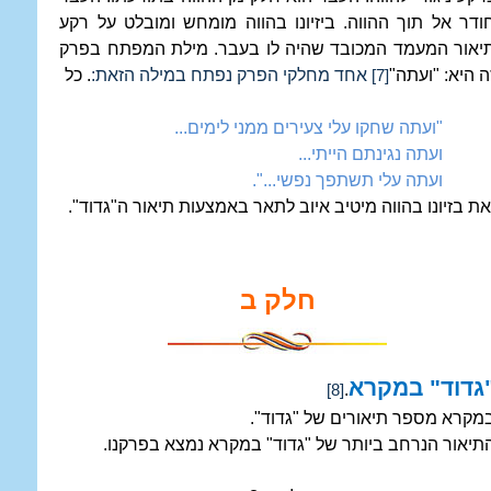
ודר אל תוך ההווה. ביזיונו בהווה מומחש ומובלט על רקע
יאור המעמד המכובד שהיה לו בעבר. מילת המפתח בפרק
ה היא: "ועתה"
אחד מחלקי הפרק נפתח במילה הזאת:
. כל
[7]
"ועתה שחקו עלי צעירים ממני לימים...
ועתה נגינתם הייתי...
ועתה עלי תשתפך נפשי...".
ת בזיונו בהווה מיטיב איוב לתאר באמצעות תיאור ה"גדוד".
חלק ב
גדוד" במקרא
.
[8]
מקרא מספר תיאורים של "גדוד".
תיאור הנרחב ביותר של "גדוד" במקרא נמצא בפרקנו.