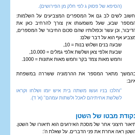
(הסיפא של פסוק ג לפי חלק מן הפירושים).
שוב לשים לב גם אל המספרים המצביעים על השלמות:
מספר שבע, שעל משמעותו אין צורך להרחיב כאן את
דיבור, וכן עשר וכפולותיו שהם סכום החיבור של המספרים,
צביע אף הוא על דבר שלם:
שבעה בנים ושלוש בנות = 10,
שבעת אלפי צאן ושלשת אלפי גמלים = 10.000,
וחמש מאות צמד בקר וחמש מאות אתונות = 1000.
המשך מתאר המספר את ההרמוניה ששררה במשפחת
יוב:
"והלכו בניו ועשו משתה בית איש יומו ושלחו וקראו
לשלשת אחיתיהם לאכל ולשתות עמהם" (א' ד).
קודת מבטו של השטן
יאור חיצוני אחר של מסכת האירועים הוא תיאורו של השטן.
שטן ראה אחרת את פני הדברים. על שאלת ה':