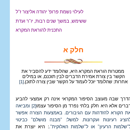
לעילוי נשמת פרופ' יהודה אליצור ז"ל
ששימש, במשך שנים רבות, יו"ר ועדת
התכנית להוראת המקרא
חלק א
ממטרות הוראת המקרא היא, שהלומד ידע להסביר את
הקשר בין צורת אמירת הדברים לבין תוכנם, או במילים
אחרות: שהלומד יוכל לעמוד על הקשר שבין צורה לתוכן.
[1]
דרך שבה מעוצב הסיפור המקראי אינה רק אמצעי להביע
ברים אלא היא חלק בלתי נפרד מן הסיפור עצמו
ומביאה
[2]
ת הקורא להזדהות עם הגיבורים. באמצעות הצורה אפשר
הציג רעיונות ועקרונות. למשל: "מבנה מושלם" כביטוי
"שלמות הרעיון" או ל"שלמות האלוקית".
: היא יוצרת את