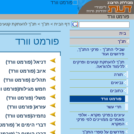
דף הבית
>
תנ"ך
>
תנ"ך להעתקת קטעים 
בית
פורמט וורד
תנ"ך
שבילי התנ"ך - פרקי התנ"ך,
פירושים ועוד
תנ"ך להעתקת קטעים ופרקים
דניאל (פורמט וורד)
ללימוד ולהוראה.
איוב (פורמט וורד)
תורה
תהלים (פורמט וורד)
נביאים
חמש מגילות(פורמט וו
כתובים
משלי (פורמט וורד)
פורמט וורד
תרי עשר
עזרא( פורמט וורד)
עיונים בפרקי מקרא - אלפי
נחמיה(פורמט וורד)
מאמרים ממויינים לפי פרקי
המקרא
דברי הימים א' (פורמט 
מדרשים על ספרי התנ"ך
דברי הימים ב' (פורמט 