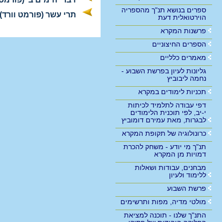
ספרים בנושא תנ"ך מהספריה
תרי עשר (פורמט וורד)
הוירטואלית דעת
פרשנות המקרא
הספרים החיצוניים
מאמרים כלליים
גליונות לעיון בפרשת השבוע -
נחמה ליבוביץ
תכניות לימודים במקרא
דפי עבודה לתלמיד לכיתות
י-יב, לפי תוכנית הלימודים
לבגרות, מאת עמירם דומוביץ
כרונולוגיה של תקופת המקרא
תנ"ך מי יודע - משחק להכרת
דמויות מן המקרא
מבחנים, עבודות ושאלות
ללימוד ולעיון
פרשת השבוע
מולטי מדיה, מפות ותרשימים
התנ"ך שלנו - תוכנה למציאת