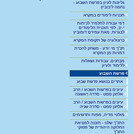
גליונות לעיון בפרשת השבוע -
נחמה ליבוביץ
תכניות לימודים במקרא
דפי עבודה לתלמיד לכיתות
י-יב, לפי תוכנית הלימודים
לבגרות, מאת עמירם דומוביץ
כרונולוגיה של תקופת המקרא
תנ"ך מי יודע - משחק להכרת
דמויות מן המקרא
מבחנים, עבודות ושאלות
ללימוד ולעיון
פרשת השבוע
אתרים בנושא פרשת שבוע
עיונים בפרשות השבוע / הרב
אלחנן סמט - סדרה ראשונה
עיונים בפרשות השבוע / הרב
אלחנן סמט - סדרה שניה
מולטי מדיה, מפות ותרשימים
התנ"ך שלנו - תוכנה למציאת
החלוקה היהודית של פסוקי
התנ"ך