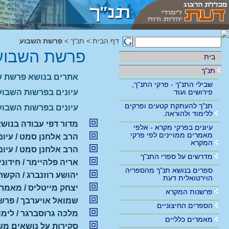
דף הבית
>
תנ"ך
>
פרשת השבוע
פרשת השבוע
בית
תנ"ך
אתרים בנושא פרשת ש
שבילי התנ"ך - פרקי התנ"ך,
פירושים ועוד
עיונים בפרשות השבוע
תנ"ך להעתקת קטעים ופרקים
עיונים בפרשות השבוע
ללימוד ולהוראה.
מדור דפי עבודה בנושא
עיונים בפרקי מקרא - אלפי
מאמרים ממויינים לפי פרקי
הרב אלחנן סמט / עיונים ב
המקרא
הרב אלחנן סמט / עיונים 
מדרשים על ספרי התנ"ך
אריה פלהיימר / חידו
ספרים בנושא תנ"ך מהספריה
יהושע רוזנברג / הקש
הוירטואלית דעת
יצחק מייטליס / מאמר
פרשנות המקרא
שמואל אויערבך / פרש
הספרים החיצוניים
מלכה גרוסברגר / לימ
מאמרים כלליים
סקירות על נושאים מ