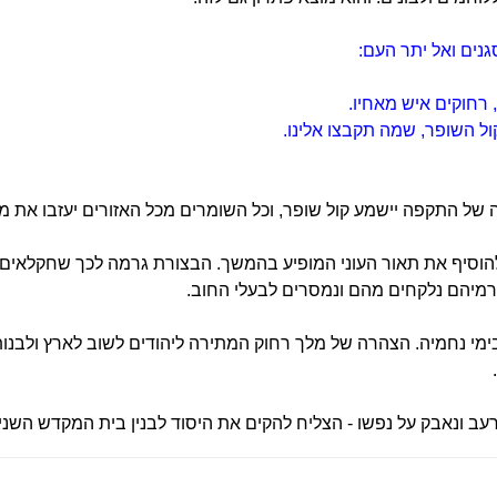
גנים ואל יתר העם:
 רחוקים איש מאחיו.
ל השופר,
שמה תקבצו אלינו.
של התקפה יישמע קול שופר, וכל השומרים מכל האזורים יעזבו את מ
להוסיף את תאור העוני המופיע בהמשך. הבצורת גרמה לכך שחקלאים 
רמיהם נלקחים מהם ונמסרים לבעלי החוב.
ימי נחמיה. הצהרה של מלך רחוק המתירה ליהודים לשוב לארץ ולבנות
ה רעב ונאבק על נפשו - הצליח להקים את היסוד לבנין בית המקדש השני