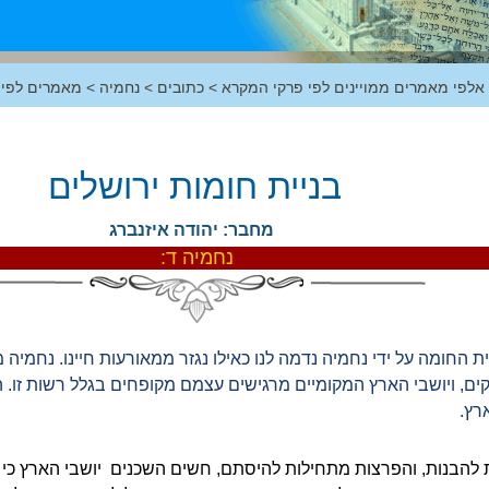
 אלפי מאמרים ממויינים לפי פרקי המקרא
>
כתובים
>
נחמיה
>
מאמרים לפי 
בניית חומות ירושלים
מחבר: יהודה איזנברג
נחמיה ד:
ית החומה על ידי נחמיה נדמה לנו כאילו נגזר ממאורעות חיינו. נחמיה
ם, ויושבי הארץ המקומיים מרגישים עצמם מקופחים בגלל רשות זו. ה
רץ.
הבנות, והפרצות מתחילות להיסתם, חשים השכנים יושבי הארץ כי די