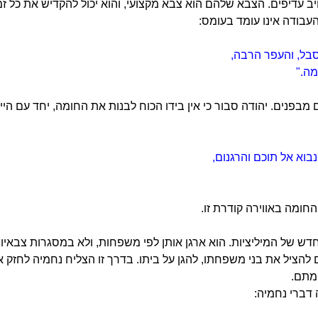
 עדיפים. הצבא שלהם הוא צבא מקצועי, והוא יכול להקדיש את כל זמ
העבודה אינו עומד בעומס:
סבל, והעפר הרבה,
מה."
ים מבפנים. יהודה סבור כי אין בידו הכוח לבנות את החומה, יחד עם ה
נבוא אל תוכם והרגנום,
חומה באווירה קודרת זו.
ש של המיליציות. הוא ארגן אותן לפי משפחות, ולא במסגרות צבאיות. 
הציל את בני משפחתו, להגן על ביתו. בדרך זו הצליח נחמיה לחזק 
מתם.
 דברי נחמיה: