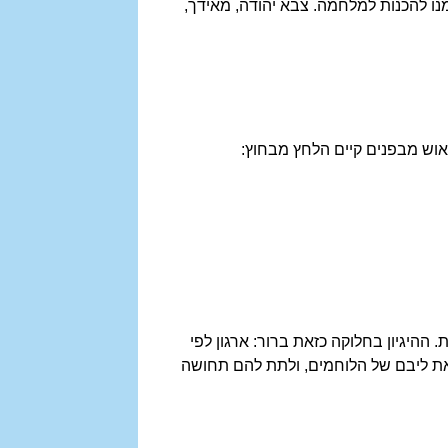
נו להכנות למלחמה. צבא יהודה, מאידך,
ייאוש מבפנים קיים הלחץ מבחוץ:
ההיגיון בחלוקה כזאת ברור: ארגון לפי
את ליבם של הלוחמים, ולתת להם תחושה