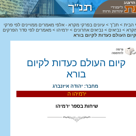
 הבית
>
תנ"ך
>
עיונים בפרקי מקרא - אלפי מאמרים ממויינים לפי פרקי
קרא
>
נביאים
>
נביאים אחרונים
>
ירמיהו
>
מאמרים לפי סדר הפרקים
יום העולם כעדות לקיום בורא
קיום העולם כעדות לקיום
בורא
מחבר: יהודה איזנברג
ירמיהו ה
שיחות בספר ירמיהו