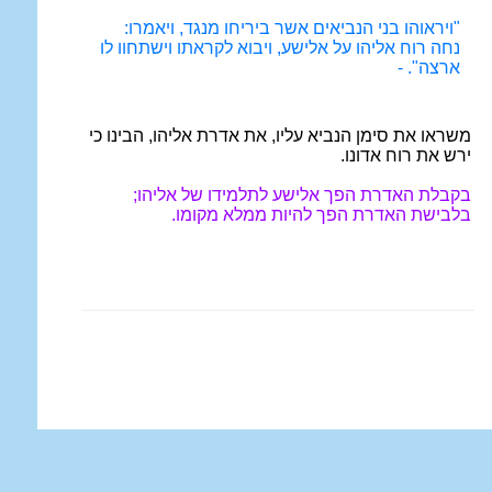
"
ויראוהו בני הנביאים אשר ביריחו מנגד, ויאמרו:
נחה רוח אליהו על אלישע, ויבוא לקראתו וישתחוו לו
ארצה". -
משראו את סימן הנביא עליו, את אדרת אליהו, הבינו כי
ירש את רוח אדונו.
בקבלת האדרת הפך אלישע לתלמידו של אליהו;
בלבישת האדרת הפך להיות ממלא מקומו.