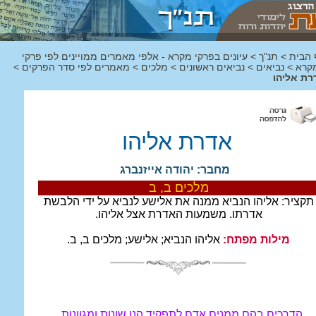
 הבית
>
תנ"ך
>
עיונים בפרקי מקרא - אלפי מאמרים ממויינים לפי פרקי
קרא
>
נביאים
>
נביאים ראשונים
>
מלכים
>
מאמרים לפי סדר הפרקים
>
רת אליהו
אדרת אליהו
מחבר: יהודה אייזנברג
מלכים ב, ב
תקציר:
אליהו הנביא ממנה את אלישע לנביא על ידי הלבשת
אדרתו. משמעות האדרת אצל אליהו.
מילות מפתח:
אליהו הנביא; אלישע; מלכים ב, ב.
הדרכים בהם ממנים אדם לתפקיד הנן שונות ומגוונות.