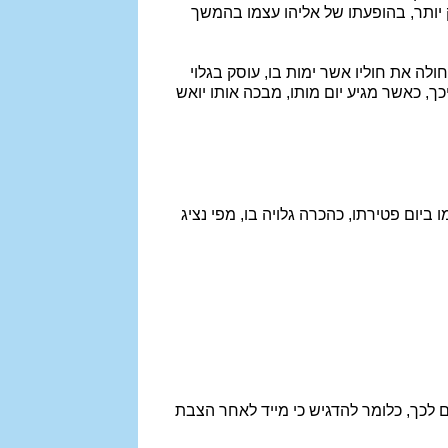
 יותר, בהופעתו של אליהו עצמו בהמשך
חולה את חוליו אשר ימות בו, עוסק בגלוי
ך, כאשר מגיע יום מותו, מבכה אותו יואש
יום פטירתו, כהכרה גלויה בו, מפי נציג
לכך, כלומר להדגיש כי מייד לאחר הצבת