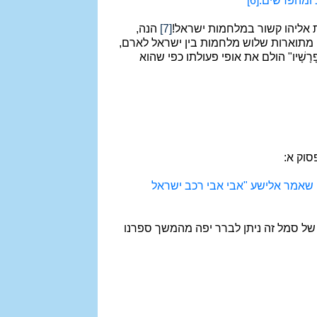
ומהפרשים.
[6]
ת אליהו קשור במלחמות ישראל!
[7]
הנה,
 מתוארות שלוש מלחמות בין ישראל לארם,
ָרָשָׁיו" הולם את אופי פעולתו כפי שהוא
סוק א:
ו שאמר אלישע "אבי אבי רכב ישראל
ל סמל זה ניתן לברר יפה מהמשך ספרנו