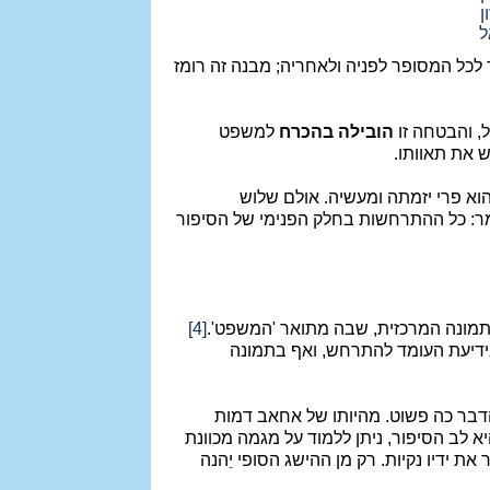
ן
ל
לכל המסופר לפניה ולאחריה; מבנה זה רומז
, והבטחה זו
הובילה בהכרח
למשפט
את תאוותו.
וא פרי יזמתה ומעשיה. אולם שלוש
ומר: כל ההתרחשות בחלק הפנימי של הסיפור
תמונה המרכזית, שבה מתואר 'המשפט'.
[4]
ידיעת העומד להתרחש, ואף בתמונה
הדבר כה פשוט. מהיותו של אחאב דמות
יא לב הסיפור, ניתן ללמוד על מגמה מכוונת
 ידיו נקיות. רק מן ההישג הסופי יֵהנה