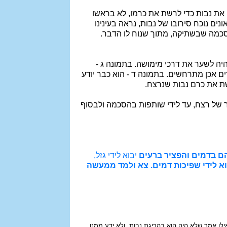
 את נבות כדי לרשת את כרמו, לא בראשו
 נוכח סירובו של נבות, נראה בעינינו
הסכמה שבשתיקה, מתוך שנוח לו הדבר.
היה לשער את דרכי מימושה. בתמונה ג -
 אכן מתרחשים. בתמונה ד - הוא כבר יודע
שת את כרם נבות שנרצח.
ר של רצח, עד לידי שותפות בהסכמה ולבסוף
ם בדמים והפציר ברעים
יבוא לידי גזל,
וא לידי שפיכות דמים. צא ולמד ממעשה
בי? כאילו אמר שלא היה הוא בהריגת נבות, ולא ידע ממנו