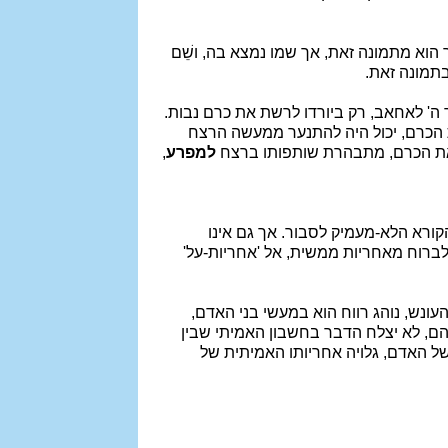
הוא מתמונה זאת, אך שמו נמצא בה, ושֵׁם
תמונה זאת.
ה' לאחאב, רק ביורדו לרשת את כרם נבות.
 הכרם, יכול היה להתנער ממעשה הרצח
שת את הכרם, מתבהרת שותפותו ברצח
למפרע
,
ורא הלא-מעמיק לסבור. אך גם אינו
לברוח מאחריות ממשית, אל 'אחריות-על'
העונש, נוהג רווח הוא במעשי בני האדם,
הם, לא יצלח הדבר בחשבון האמיתי שבין
ו של האדם, גלויה אחריותו האמיתית של