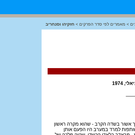
ים
>
מאמרים לפי סדר הפרקים
>
חזקיהו וסנחריב
 1974
 באנטוליה. מותו של מלך אשור בשדה הקרב - שהוא מקרה ראשון
ותפות למרד במערב היו הפעם אותן
 - מראדך בלאדן הכשדי, שהיה מלכה של