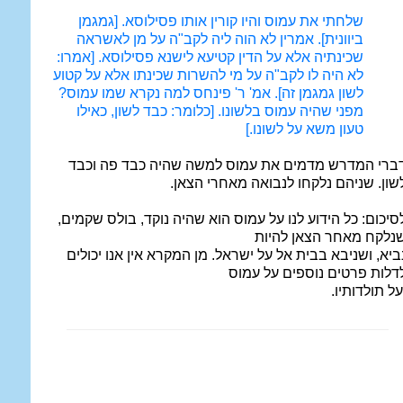
שלחתי את עמוס והיו קורין אותו פסילוסא. [גמגמן
ביוונית]. אמרין לא הוה ליה לקב"ה על מן לאשראה
שכינתיה אלא על הדין קטיעא לישנא פסילוסא. [אמרו:
לא היה לו לקב"ה על מי להשרות שכינתו אלא על קטוע
לשון גמגמן זה]. אמ' ר' פינחס למה נקרא שמו עמוס?
מפני שהיה עמוס בלשונו. [כלומר: כבד לשון, כאילו
טעון משא על לשונו.]
ברי המדרש מדמים את עמוס למשה שהיה כבד פה וכבד
שון. שניהם נלקחו לנבואה מאחרי הצאן.
סיכום: כל הידוע לנו על עמוס הוא שהיה נוקד, בולס שקמים,
נלקח מאחר הצאן להיות
ביא, ושניבא בבית אל על ישראל. מן המקרא אין אנו יכולים
דלות פרטים נוספים על עמוס
על תולדותיו.