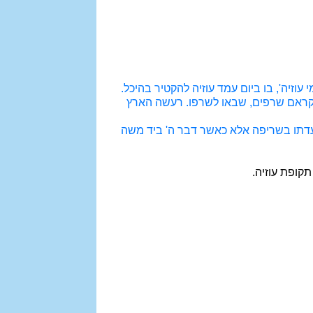
וזיה', בו ביום עמד עוזיה להקטיר בהיכל.
 שקראם שרפים, שבאו לשרפו. רעשה הארץ
וכעדתו בשריפה אלא כאשר דבר ה' ביד משה
קופת עוזיה.