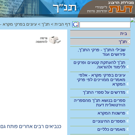
דף הבית
>
תנ"ך
>
עיונים בפרקי מקרא -
בית
תנ"ך
שבילי התנ"ך - פרקי התנ"ך,
פירושים ועוד
תנ"ך להעתקת קטעים ופרקים
ללימוד ולהוראה.
עיונים בפרקי מקרא - אלפי
מאמרים ממויינים לפי פרקי
המקרא
מדרשים על ספרי התנ"ך
ספרים בנושא תנ"ך מהספריה
הוירטואלית דעת
פרשנות המקרא
הספרים החיצוניים
כנביאים רבים אחרים פותח גם
מאמרים כלליים