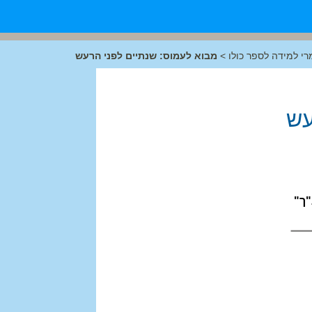
רי למידה לספר כולו
>
מבוא לעמוס: שנתיים לפני הרעש
עש
"ך"