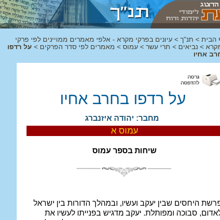
 הבית
>
תנ"ך
>
עיונים בפרקי מקרא - אלפי מאמרים ממויינים לפי פרקי
קרא
>
נביאים
>
תרי עשר
>
עמוס
>
מאמרים לפי סדר הפרקים
>
על רדפו
רב אחיו
על רדפו בחרב אחיו
מחבר: יהודה איזנברג
עמוס א
שיחות בספר עמוס
רשת היחסים שבין יעקב ועשיו, ובמהלך הדורות בין ישראל
אדום, סבוכה ומפותלת. יעקב מדגיש בפנייתו לעשיו את