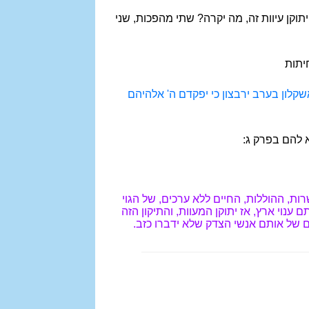
יתוקן עיוות זה, מה יקרה? שתי מהפכות, שני
יתות
שקלון בערב ירבצון כי יפקדם ה' אלהיהם
 להם בפרק ג:
, ההוללות, החיים ללא ערכים, של הגוי
נוי ארץ, אז יתוקן המעוות, והתיקון הזה
ם של אותם אנשי הצדק שלא ידברו כזב.