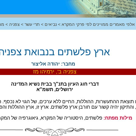
 אלפי מאמרים ממויינים לפי פרקי המקרא
>
נביאים
>
תרי עשר
>
צפניה
>
מא
ארץ פלשתים בנבואת צפניה
מחבר: יהודה אליצור
צפניה ב', ירמיהו מז
דברי חוג העיון בתנ"ך בבית נשיא המדינה
ירושלים, תשמ"א
וצאת ההתעשרות, ההוללות, החיים ללא ערכים, של הגוי לא נכסף. ה
והתיקון יהיה קשור עם חורבן ארץ פלשתים. ארץ זו, ארץ ההוללות והפ
מילות מפתח:
פלשתים, היסטוריה של המקרא, גיאוגרפיה של המקרא