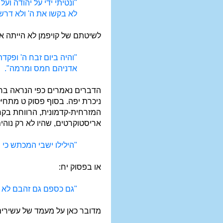
"ונטיתי ידי על יהודה 
לא בקשו את ה' ולא דרשה
לשיטתם של קויפמן לא הייתה אז
"והיה ביום זבח ה' ופקד
אדניהם חמס ומרמה".
הדברים נאמרים כפי הנראה בר
ניכרת יפה. בסוף פסוק ט מתחיל
המזרחית-קדמונית, הרווחת בק
אריסטוקרטים, שהיו לא רק נוהי
"הילילו ישבי המכתש כי 
או בפסוק יח:
"גם כספם גם זהבם לא י
מדובר כאן על מעמד של עשירים,