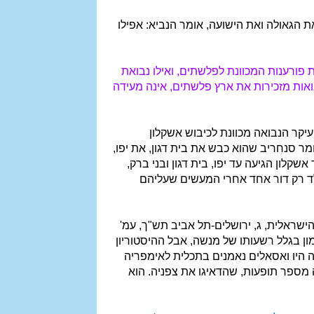
את הגאולה ואת הישועה, אומר הנביא: אפילו
 פורענות המכוונת לפלשתים, ואילו נבואת
ואות מזכירות את ארץ פלשתים, אינה מעידה
עיקר הנבואה מכוונת לכיבוש אשקלון
ר סנחריב שהוא כבש את בית דגון, את יפו,
קלון הגיעה עד יפו, בית דגון ובני ברק,
לד רק דור אחד אחרי המעשים שעליהם
ישראלית, ג, ירושלים-תל אביב תש"ך, עמ'
אמון בגלל רשעותו של מנשה, אבל ההיסטוריון
 היו ואסאלים נאמנים בתכלית לאימפריה
ה מספר תופעות, שהדאיגו את צפניה. הוא