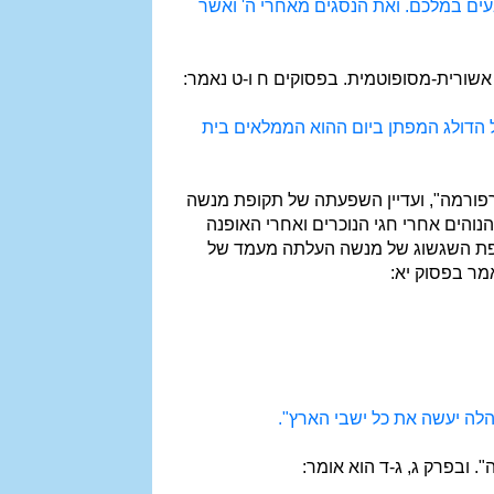
בעים במלכם. ואת הנסגים מאחרי ה' ואשר
אשורית-מסופוטמית. בפסוקים ח ו-ט נאמר:
כל הדולג המפתן ביום ההוא הממלאים בית
פורמה", ועדיין השפעתה של תקופת מנשה
והים אחרי חגי הנוכרים ואחרי האופנה
ופת השגשוג של מנשה העלתה מעמד של
מר בפסוק יא:
הלה יעשה את כל ישבי הארץ".
 ובפרק ג, ג-ד הוא אומר: