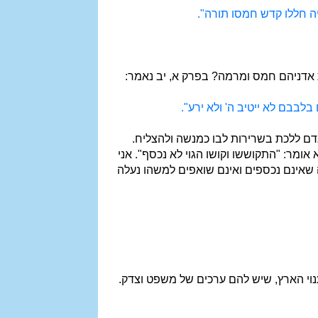
ה חללו קדש חמסו תורה".
אדניהם חמס ומרמה? בפרק א, יב נאמר:
בבם לא ייטיב ה' ולא ירע".
אדם ללכת בשרירות לבו כמנשה ולהצליח.
אומר: "התקוששו וקושו הגוי לא נכסף". אני
נה שאינם נכספים ואינם שואפים למשהו נעלה
 ענוי הארץ, שיש להם ערכים של משפט וצדק.