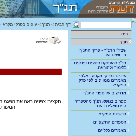
דף הבית
>
תנ"ך
>
עיונים בפרקי מקרא -
בית
תנ"ך
שבילי התנ"ך - פרקי התנ"ך,
פירושים ועוד
תנ"ך להעתקת קטעים ופרקים
ללימוד ולהוראה.
עיונים בפרקי מקרא - אלפי
מאמרים ממויינים לפי פרקי
המקרא
מדרשים על ספרי התנ"ך
ספרים בנושא תנ"ך מהספריה
תקציר:
צפניה ראה את הפגמים ת
הוירטואלית דעת
המעוות, 
פרשנות המקרא
הספרים החיצוניים
מאמרים כלליים