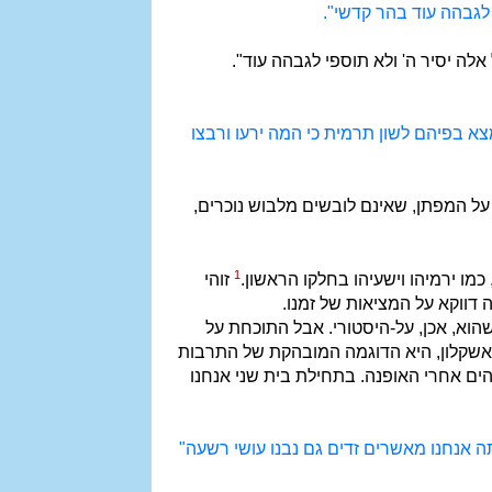
 לגבהה עוד בהר קדשי".
אלה יסיר ה' ולא תוספי לגבהה עוד".
מצא בפיהם לשון תרמית כי המה ירעו ורבצו
 על המפתן, שאינם לובשים מלבוש נוכרים,
1
מו ירמיהו וישעיהו בחלקו הראשון.
זוהי
דווקא על המציאות של זמנו.
שהוא, אכן, על-היסטורי. אבל התוכחת על
אשקלון, היא הדוגמה המובהקת של התרבות
והים אחרי האופנה. בתחילת בית שני אנחנו
ה אנחנו מאשרים זדים גם נבנו עושי רשעה"