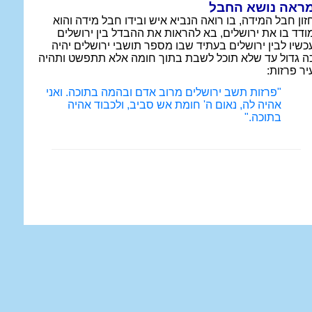
ראה נושא החבל
זון חבל המידה, בו רואה הנביא איש ובידו חבל מידה והוא
ודד בו את ירושלים, בא להראות את ההבדל בין ירושלים
כשיו לבין ירושלים בעתיד שבו מספר תושבי ירושלים יהיה
ה גדול עד שלא תוכל לשבת בתוך חומה אלא תתפשט ותהיה
יר פרזות:
"פרזות תשב ירושלים מרוב אדם ובהמה בתוכה. ואני
אהיה לה, נאום ה' חומת אש סביב, ולכבוד אהיה
בתוכה."