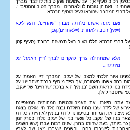
סימן רכ"ב סעיף א): "על שמועות שהן טובות לו לבדו מברך
שהחיינו', ואם הן טובות לו ולאחרים - מברך 'הטוב והמטיב'
".
ל דברי המחבר שהובאו לעיל מוסיף הרמ"א:
ואם מתה אשתו בלדתה מברך 'שהחיינו', דהא ליכא
(=אין) הטבה לאחריני (=לאחרים).
[16]
על דברי הרמ"א הללו מעיר בעל ה'משנה ברורה' (סעיף קטן
):
אלא שמתחילה צריך להקדים לברך 'דיין האמת' על
מיתתה...
פנינו איור הלכתי למצבו של יעקב, המברך 'דיין האמת' על
ות רחל אשתו האהובה, אך מייד מוסיף ברכת 'שהחיינו' על
ידת בנו. קריאת השם 'בנימין' היא ברכת 'שהחיינו' של יעקב,
פי שיוסבר להלן.
ד עתה תיארנו את האמביוולנטיות המהותית המאפיינת
ירוע של לידה שבו מתה היולדת ובנה נולד חי. אולם בזאת
א מיצינו את המיוחד בסיפורנו. לידת בנימין לא הייתה כלידת
אר בניו של יעקב. כל שאר בניו של יעקב נולדו בפרק זמן
צר ביותר, בעת שהותו בחרן. שנים רבות עברו (שש השנים
אחרונות לישיבתו בחרן, והשנים שעברו מאז שב לארץ