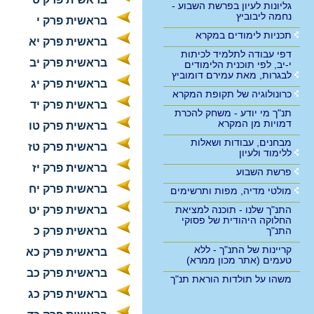
גליונות לעיון בפרשת השבוע -
נחמה ליבוביץ
בראשית פרק י
תכניות לימודים במקרא
בראשית פרק יא
דפי עבודה לתלמיד לכיתות
בראשית פרק יב
י-יב, לפי תוכנית הלימודים
לבגרות, מאת עמירם דומוביץ
בראשית פרק יג
כרונולוגיה של תקופת המקרא
בראשית פרק יד
תנ"ך מי יודע - משחק להכרת
דמויות מן המקרא
בראשית פרק טו
מבחנים, עבודות ושאלות
בראשית פרק טז
ללימוד ולעיון
בראשית פרק יז
פרשת השבוע
בראשית פרק יח
מולטי מדיה, מפות ותרשימים
התנ"ך שלנו - תוכנה למציאת
בראשית פרק יט
החלוקה היהודית של פסוקי
התנ"ך
בראשית פרק כ
קריינות של התנ"ך - ללא
בראשית פרק כא
טעמים (אתר מכון ממרא)
בראשית פרק כב
משהו על תולדות הוראת תנ"ך
בראשית פרק כג