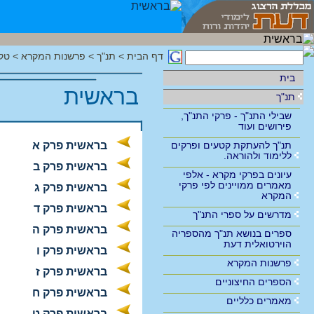
דף הבית
>
תנ"ך
>
פרשנות המקרא
>
טק
בית
בראשית
תנ"ך
שבילי התנ"ך - פרקי התנ"ך,
פירושים ועוד
תנ"ך להעתקת קטעים ופרקים
בראשית פרק א
ללימוד ולהוראה.
בראשית פרק ב
עיונים בפרקי מקרא - אלפי
מאמרים ממויינים לפי פרקי
בראשית פרק ג
המקרא
בראשית פרק ד
מדרשים על ספרי התנ"ך
בראשית פרק ה
ספרים בנושא תנ"ך מהספריה
הוירטואלית דעת
בראשית פרק ו
פרשנות המקרא
בראשית פרק ז
הספרים החיצוניים
בראשית פרק ח
מאמרים כלליים
בראשית פרק ט