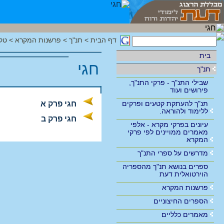
דף הבית
>
תנ"ך
>
פרשנות המקרא
>
טק
בית
חגי
תנ"ך
שבילי התנ"ך - פרקי התנ"ך,
פירושים ועוד
תנ"ך להעתקת קטעים ופרקים
חגי פרק א
ללימוד ולהוראה.
חגי פרק ב
עיונים בפרקי מקרא - אלפי
מאמרים ממויינים לפי פרקי
המקרא
מדרשים על ספרי התנ"ך
ספרים בנושא תנ"ך מהספריה
הוירטואלית דעת
פרשנות המקרא
הספרים החיצוניים
מאמרים כלליים