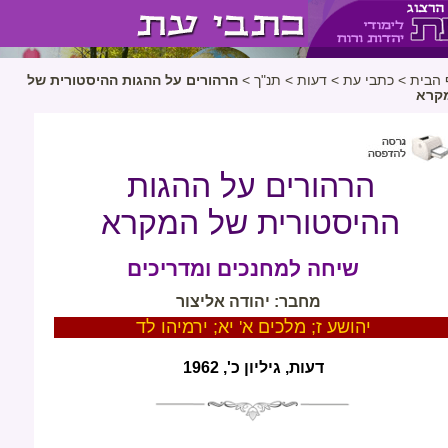
 הבית
>
כתבי עת
>
דעות
>
תנ"ך
>
הרהורים על ההגות ההיסטורית של
קרא
הרהורים על ההגות
ההיסטורית של המקרא
שיחה למחנכים ומדריכים
מחבר: יהודה אליצור
יהושע ז; מלכים א' יא; ירמיהו לד
דעות, גיליון כ', 1962