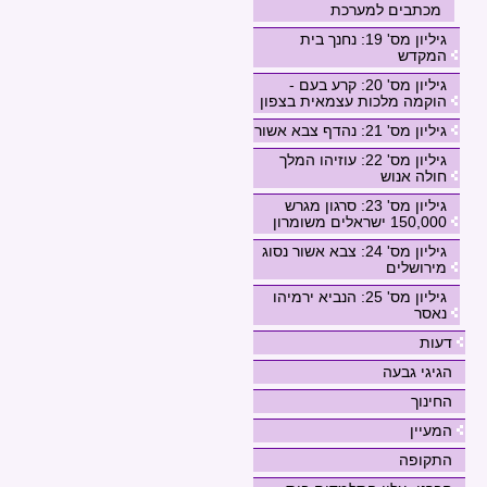
מכתבים למערכת
גיליון מס' 19: נחנך בית
המקדש
גיליון מס' 20: קרע בעם -
הוקמה מלכות עצמאית בצפון
גיליון מס' 21: נהדף צבא אשור
גיליון מס' 22: עוזיהו המלך
חולה אנוש
גיליון מס' 23: סרגון מגרש
150,000 ישראלים משומרון
גיליון מס' 24: צבא אשור נסוג
מירושלים
גיליון מס' 25: הנביא ירמיהו
נאסר
דעות
הגיגי גבעה
החינוך
המעיין
התקופה