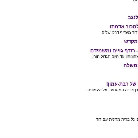
לנגב
למכור אדמתו
דוד מעדיף דרכי-שלום
 מקדש
 רודף גויים ומשמידם
ונותיו עד היום הגדול הזה:
ממשלה
של רבת-עמון!
ן-צרויה המסתער על העמונים
 על ברית מדינית עם דוד