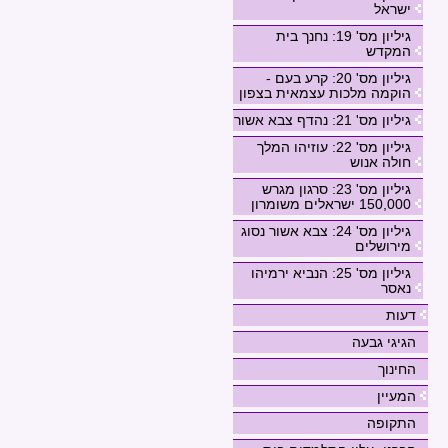
ישראל
גיליון מס' 19: נחנך בית
המקדש
גיליון מס' 20: קרע בעם -
הוקמה מלכות עצמאית בצפון
גיליון מס' 21: נהדף צבא אשור
גיליון מס' 22: עוזיהו המלך
חולה אנוש
גיליון מס' 23: סרגון מגרש
150,000 ישראלים משומרון
גיליון מס' 24: צבא אשור נסוג
מירושלים
גיליון מס' 25: הנביא ירמיהו
נאסר
דעות
הגיגי גבעה
החינוך
המעיין
התקופה