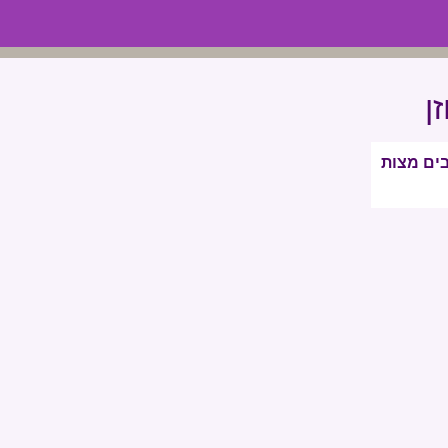
ן
בים מצות