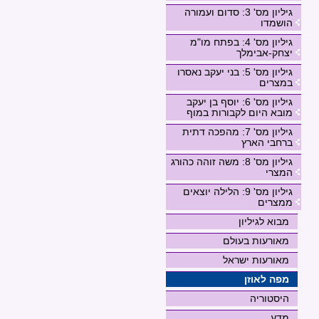
גיליון מס' 3: סדום ועמורה
הושמדו
גיליון מס' 4: בפתח מו"מ
יצחק-אבימלך
גיליון מס' 5: בני יעקב נאסרו
במצרים
גיליון מס' 6: יוסף בן יעקב
מובא היום לקבורות במוף
גיליון מס' 7: מהפכה דתית
ברחבי הארץ
גיליון מס' 8: משה זוהה כהורג
המצרי
גיליון מס' 9: הלילה יוצאים
ממצרים
מבוא לגיליון
מאורעות בעולם
מאורעות ישראל
מפה לאוזן
היסטוריה
מדע