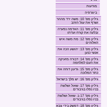
מודעות
ביוגרפיה
גיליון מס' 10: משה ירד מההר
ושרף את עגל הזהב
גיליון מס' 11: האדמה נפערה
ובלעה את קורח ועדתו
גיליון מס' 12: מת משה איש
האלוהים
גיליון מס' 13: יהושע הכה את
אנשי כנען
גיליון מס' 14: דבורה מזעיקה
את העם למלחמה
גיליון מס' 15: גדעון דוחה את
כתר המלוכה
גיליון מס' 16: יש מלך בישראל
גיליון מס' 17: שאול ושלשת
בניו נפלו בגיבורים
גיליון מס' 17 ב: שאול ושלשת
בניו נפלו בגיבורים
גיליון מס' 18: דמשק בידי צבא