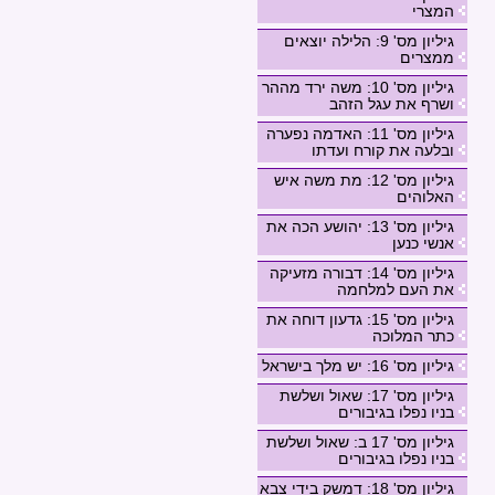
המצרי
גיליון מס' 9: הלילה יוצאים
ממצרים
גיליון מס' 10: משה ירד מההר
ושרף את עגל הזהב
גיליון מס' 11: האדמה נפערה
ובלעה את קורח ועדתו
גיליון מס' 12: מת משה איש
האלוהים
גיליון מס' 13: יהושע הכה את
אנשי כנען
גיליון מס' 14: דבורה מזעיקה
את העם למלחמה
גיליון מס' 15: גדעון דוחה את
כתר המלוכה
גיליון מס' 16: יש מלך בישראל
גיליון מס' 17: שאול ושלשת
בניו נפלו בגיבורים
גיליון מס' 17 ב: שאול ושלשת
בניו נפלו בגיבורים
גיליון מס' 18: דמשק בידי צבא