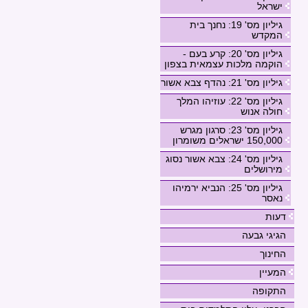
ישראל
גיליון מס' 19: נחנך בית
המקדש
גיליון מס' 20: קרע בעם -
הוקמה מלכות עצמאית בצפון
גיליון מס' 21: נהדף צבא אשור
גיליון מס' 22: עוזיהו המלך
חולה אנוש
גיליון מס' 23: סרגון מגרש
150,000 ישראלים משומרון
גיליון מס' 24: צבא אשור נסוג
מירושלים
גיליון מס' 25: הנביא ירמיהו
נאסר
דעות
הגיגי גבעה
החינוך
המעיין
התקופה