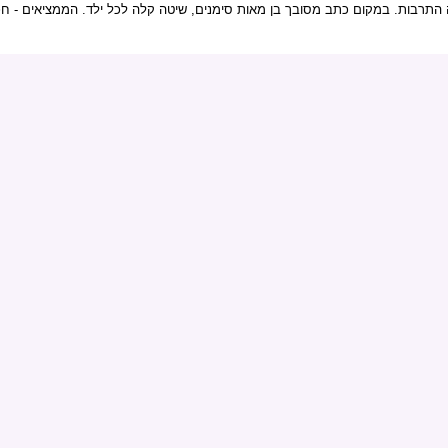
תרבות. במקום כתב מסובך בן מאות סימנים, שיטה קלה לכל ילד. הממציאים - חכ