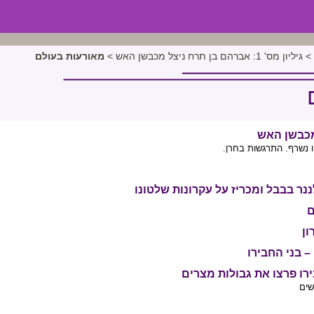
>
גיליון מס' 1: אברהם בן תרח ניצל מכבשן האש
>
מאורעות בעולם
מכבשן האש
יו נשרף. התרגשות בחרן.
ר בבבל ומכריז על עקרונות שלטונו
ם
ון
– בני החבירו
רו פרצו את גבולות מצרים
שים