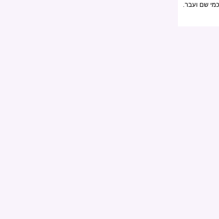
מי שם ועבר.