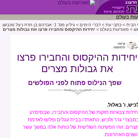
 הבית
>
כתבי עת
>
דברי הימים
>
גיליון מס' 1: אברהם בן תרח ניצל מכבשן
ש
>
מאורעות בעולם
>
יחידות ההיקסוס והחבירו פרצו את גבולות מצרים
יחידות ההיקסוס והחבירו פרצו
את גבולות מצרים
שפך הנילוס פתוח לפני הפולשים
כיש, ו' באלול.
חידות צבאיות חזקות של ההיקסוס והחבירו, שבסיסיהן
מבצרי גרר ולכיש, התאחדו בבית עגלים ופלשו לאדמת
צרים. זוהי הפשיטה השלישית של כוחות אלה במשך עשר
שנים האחרונות.