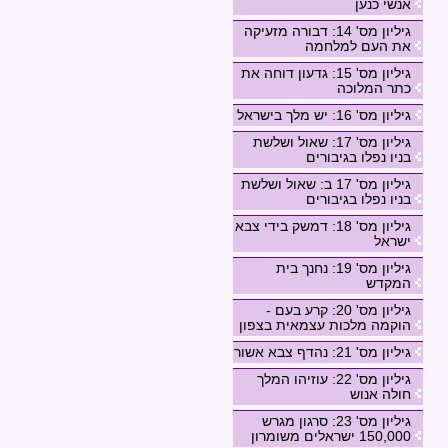
אנשי כנען
גיליון מס' 14: דבורה מזעיקה
את העם למלחמה
גיליון מס' 15: גדעון דוחה את
כתר המלוכה
גיליון מס' 16: יש מלך בישראל
גיליון מס' 17: שאול ושלשת
בניו נפלו בגיבורים
גיליון מס' 17 ב: שאול ושלשת
בניו נפלו בגיבורים
גיליון מס' 18: דמשק בידי צבא
ישראל
גיליון מס' 19: נחנך בית
המקדש
גיליון מס' 20: קרע בעם -
הוקמה מלכות עצמאית בצפון
גיליון מס' 21: נהדף צבא אשור
גיליון מס' 22: עוזיהו המלך
חולה אנוש
גיליון מס' 23: סרגון מגרש
150,000 ישראלים משומרון