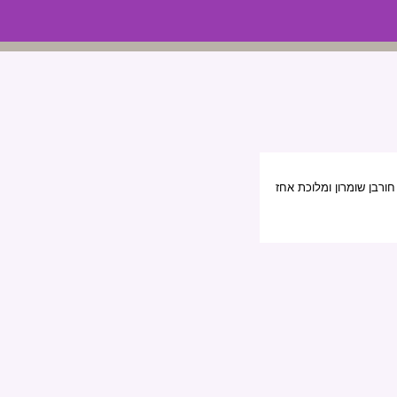
ורבן שומרון ומלוכת אחז