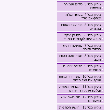
גיליון מס' 3: סדום ועמורה
הושמדו
גיליון מס' 4: בפתח מו"מ
יצחק-אבימלך
גיליון מס' 5: בני יעקב נאסרו
במצרים
גיליון מס' 6: יוסף בן יעקב
מובא היום לקבורות במוף
גיליון מס' 7: מהפכה דתית
ברחבי הארץ
גיליון מס' 8: משה זוהה כהורג
המצרי
גיליון מס' 9: הלילה יוצאים
ממצרים
גיליון מס' 10: משה ירד מההר
ושרף את עגל הזהב
גיליון מס' 11: האדמה נפערה
ובלעה את קורח ועדתו
גיליון מס' 12: מת משה איש
האלוהים
גיליון מס' 13: יהושע הכה את