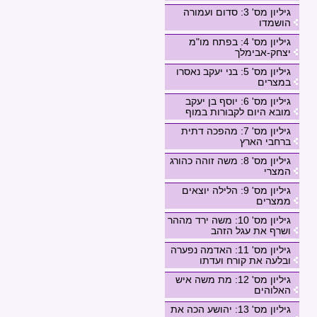
גיליון מס' 3: סדום ועמורה
הושמדו
גיליון מס' 4: בפתח מו"מ
יצחק-אבימלך
גיליון מס' 5: בני יעקב נאסרו
במצרים
גיליון מס' 6: יוסף בן יעקב
מובא היום לקבורות במוף
גיליון מס' 7: מהפכה דתית
ברחבי הארץ
גיליון מס' 8: משה זוהה כהורג
המצרי
גיליון מס' 9: הלילה יוצאים
ממצרים
גיליון מס' 10: משה ירד מההר
ושרף את עגל הזהב
גיליון מס' 11: האדמה נפערה
ובלעה את קורח ועדתו
גיליון מס' 12: מת משה איש
האלוהים
גיליון מס' 13: יהושע הכה את