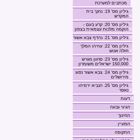
מכתבים למערכת
גיליון מס' 19: נחנך בית
המקדש
גיליון מס' 20: קרע בעם -
הוקמה מלכות עצמאית בצפון
גיליון מס' 21: נהדף צבא אשור
גיליון מס' 22: עוזיהו המלך
חולה אנוש
גיליון מס' 23: סרגון מגרש
150,000 ישראלים משומרון
גיליון מס' 24: צבא אשור נסוג
מירושלים
גיליון מס' 25: הנביא ירמיהו
נאסר
דעות
הגיגי גבעה
החינוך
המעיין
התקופה