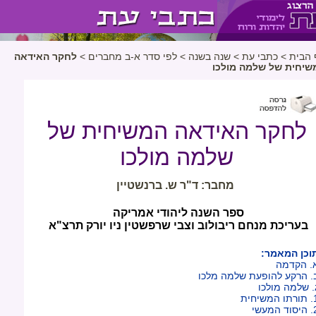
 הבית
>
כתבי עת
>
שנה בשנה
>
לפי סדר א-ב מחברים
>
לחקר האידאה
שיחית של שלמה מולכו
לחקר האידאה המשיחית של
שלמה מולכו
מחבר: ד"ר ש. ברנשטיין
ספר השנה ליהודי אמריקה
בעריכת מנחם ריבולוב וצבי שרפשטין ניו יורק תרצ"א
וכן המאמר:
. הקדמה
. הרקע להופעת שלמה מלכו
. שלמה מולכו
 המשיחית
ד המעשי