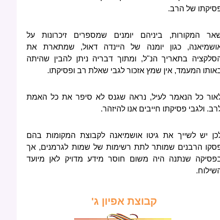
סיקתו של הרב.
אר המקורות, ביניהם יומנים שמספרים זיכרונות על
ושמיאנה, כגון יומנה של היינדה דאול, שמתארת את
סלקציה בתאריך הנ"ל, ומתוך דבריה ניתן להבין שהיתה
אותו המעמד, אין שמץ אזכור לגבי שאלת רב ופסיקתו.
אור כל הנאמר לעיל, נראה שגנס לא סיפר את כל האמת
רב. ולגבי פסיקתו חייבים אנו להיזהר.
כן יש לשייך את גיטו אושמיאנה לקבוצת המקומות בהם
סקו הרבנים שמותר לתת רשימות של שמות לגרמנים, אך
פסיקה שנתנה היה משום חוסר מידע מדויק לאן מיועד
שילוח.
קבוצת אפיון ג'