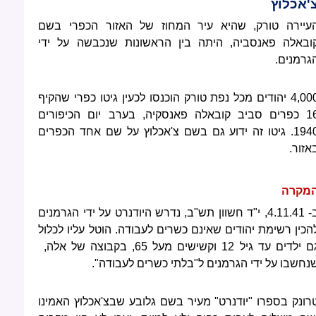
'אכלוץ
עיירה טורק, שהיא עיר המחוז של האזור הכפרי בשם
ובאלה פאנסביה, היתה בין הראשונות שנכבשה על ידי
גרמנים.
4,000 יהודים מכל נפת טורק הוכנסו לכעין גיטו כפרי שהקיף
16 כפרים סביב קובאלה פאנסקיה, בערב יום הכיפורים
1940. גיטו זה ידוע גם בשם צ'אכלוץ על שם אחד הכפרים
אזור.
מקרה
ב- 4.11.41, י"ד חשוון תש"ב, נדרש היודנרט על ידי הגרמנים
הכין רשימת יהודים שאינם כשרים לעבודה. הוטל עליו לכלול
גם ילדים עד גיל 12 וקשישים מעל 65, בקבוצה של אלה,
נחשבו על ידי הגרמנים ל"בלתי כשרים לעבודה".
רונק בספרו "יודנרט" מעיר בשם גלובע שבצ'אכלוץ האמינו