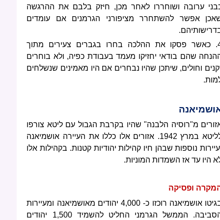
בני ערובה ושוחררו לאחר מכן, חיזק בלבם את ההרגשה
אכן אפשר להשתחרר מציפורני הגרמנים אם עומדים
דרישותיהם.
4. כאשר פסקו את ההלכה בחרו בגברים צעירים מתוך
הנחה שהם בודאי יחזיקו מעמד בעבודת כפיה, ולא בוחרים
קנים וחולים, שיתכן שהיו נבחרים אם היו מאמינים שנשלחים
מות.
ושמיאנה
זורים מ"רוסיה הלבנה" שהיו בקרבת הגבול עם ליטא צורפו
לליטא במרץ 1942. אזורים אלו כללו את העיירה אושמיאנה
עיירות נוספות שבהן חיו קהילות יהודיות קטנות. בקהילות אלו
א היו עד אז השמדות המוניות.
מקרה ופסיקה
בגיטו אושמיאנה רוכזו כ- 4,000 יהודים מאושמיאנה ומעיירות
הסביבה. הממשל הגרמני החליט להשמיד 1,500 יהודים