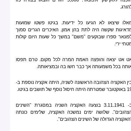
הורג.
אלו שיצאו לא הגיעו כל ידיעות. בגיטו פשטו שמועות
דאיגות שקשה היה לתת בהן אמון. האיכרים הגרים סמוך
פונאר ספרו שבוקעים "משם" במשך כל שעות היום קולות
טחי ירי.
ט אט יצאה והופצה האמת המרה לכל מקום. טרם תפסו
ותה בכל משמעותה אך כבר חשו בה ובמציאותה.
ין האקציה הצהובה הראשונה לשניה, היתה אקציה נוספת ב-
שמטרתה היתה חיסול נוסף של תושבים בגיטו.
ב- 3.11.1941 בוצעה האקציה השניה במסגרת "השינים
צהובים". שלושה ימים נמשכה האקציה, שלימים כונתה
האקציה הגדולה של השינים הצהובים".