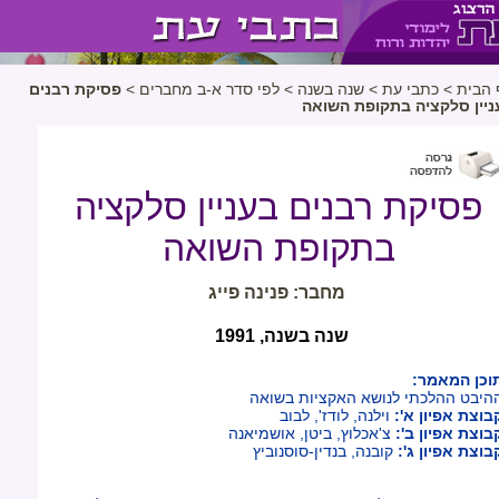
 הבית
>
כתבי עת
>
שנה בשנה
>
לפי סדר א-ב מחברים
>
פסיקת רבנים
ניין סלקציה בתקופת השואה
פסיקת רבנים בעניין סלקציה
בתקופת השואה
מחבר: פנינה פייג
שנה בשנה, 1991
וכן המאמר:
היבט ההלכתי לנושא האקציות בשואה
בוצת אפיון א':
וילנה, לודז', לבוב
בוצת אפיון ב':
צ'אכלוץ, ביטן, אושמיאנה
בוצת אפיון ג':
קובנה, בנדין-סוסנוביץ