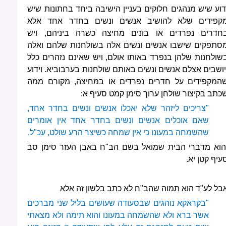
דוע שיש מנהגים חלוקים בעניין הישיבה ביחד בחתונות שיש
קפידים שלא להושיב אנשים ונשים בחדר אחד אלא
חדרים נפרדים או בונים מחיצה כשרה ביניהם, ויש
סתפקים שישבו אנשים ונשים אלה בשולחנות שלהם ואלה
שולחנות שלהן בנפרד באותו אולם, ויש שאינם נזהרים כלל
יושבים אצלם אנשים ונשים באותם שולחנות בערבוביא. וידוע
המקפידים על חדרים נפרדים או במחיצה, מקורם ממה
כתב בקיצור שולחן ערוך סימן קמט סעיף א:
"צריכים ליזהר שלא יאכלו אנשים ונשים בחדר אחד,
שאם אוכלים אנשים ונשים בחדר אחד אין אומרים
שהשמחה במעונו כי אין שמחה כשיצר הרע שולט, עכ"ל,
הוא מדברי הבית שמואל בשם הב"ח באבן העזר סימן סב
עיף קטן יא.
בל לע"ד הוא תמוה שהב"ח לא כתב בלשון זה אלא
"בקראקא נוהגים שבסעודה שעושים בליל שני מברכים
אשר ברא ולא שהשמחה במעונו והוא תימה ולא מצאתי