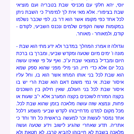
יוסי, יהא חלקי עם מכניסי שבת בטבריה ועם מוציאי
שבת בציפורי. אלא מאי אית לך למימר? כי השבת ניתן
לכל אחד כפי מקומו אשר הוא דר בו, לפי שכבר נשלמו
במקומות ששה הקפים שלמים ונכנס השביעי, לקודם -
קודם, ולמאוחר - מאוחר.
וגדולה זו אמרו: המהלך במדבר ולא ידע מתי הוא שבת -
מונה ו' ימים מיום שטעה ומקדש שביעי, ומברך בו ברכת
היום ומבדיל במוצאי שבת ע"כ. ואף על פי שאינו עושה
בכל יום אלא כדי חייו, הני מילי מפני שהוא ספק שמא
הוא שבת לכל בני אותו המחוז אשר הוא בו, וחל עליו
איסור שבת. אי נמי משום דאם הוא שבת הרי יש בו
איסור שבת לכל בני העולם, שאין חילוק בין השוכנים
בקצה המזרח לשוכנים בקצה המערב אלא י"ב שעות או
פחות, ונמצא שזה עושה מלאכה בזמן שהוא שבת לכל.
מכל מקום למדנו מדחייבוהו לקדש שביעי משמע דלכל
אחד נמסר לעשות זכר למעשה בראשית כל חד וחד כי
אתריה. תדע שאחרי שהגיע לישוב וידע שטעה ועשה
מלאכה בשבת לא חייבוהו להביא קרבן, לא חטאת ולא