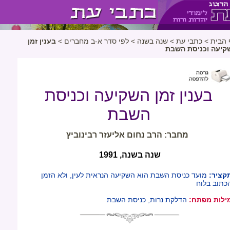
 הבית
>
כתבי עת
>
שנה בשנה
>
לפי סדר א-ב מחברים
>
בענין זמן
קיעה וכניסת השבת
בענין זמן השקיעה וכניסת
השבת
מחבר: הרב נחום אליעזר רבינוביץ
שנה בשנה, 1991
קציר:
מועד כניסת השבת הוא השקיעה הנראית לעין, ולא הזמן
כתוב בלוח
ילות מפתח:
הדלקת נרות, כניסת השבת