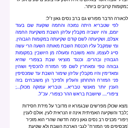
מקומות קרובים ביותר.
לכאורה הדבר מפורש גם ברב נסים גאון ז"ל:
לפי שטבריא היתה נמוכה והחמה שוקעת שם בעוד
יומם, והיו יושביה מקבלין עליהן השבת משקיעת החמה
אצלם, ושקיעתה לשם קודם שקיעתה במקומות הגבוהין.
ומי שמקבל עליו הכנסת השבת מאותה השעה הרי עשה
סייג לעצמו, והוא משובח ומעולה מן היושבין במקומות
הגבוהין ובהרים. וכנגד מוציאי שבת בצפורי שהיא
גבוהה טפי ומאחרין לשם פני המזרח להכסיף ושוהין
ומאדימין והיו מקבלין עליהן שימור השבת עד שמכסיפין
פני המזרח התחתון והעליון ולפיכך הן משובחים בזה
הענין יותר מאנשי טבריא... וטבריא עמוקה מכולן...;
ציפורי.... שיושבת בראש ההר כצפורי. עכ"ל.
מצא שכולן מפרשים שבגמרא זו מדובר על מידת חסידות
לבד והשקיעה האמיתית אינה זו הנראית לעין. אולם לענין
יפורי מכניס רב נסים גאון נימה חדשה שהרי הוא מזכיר
מכסיפים פני המזרח" לגבי הארכת השבת ולא שקיעת