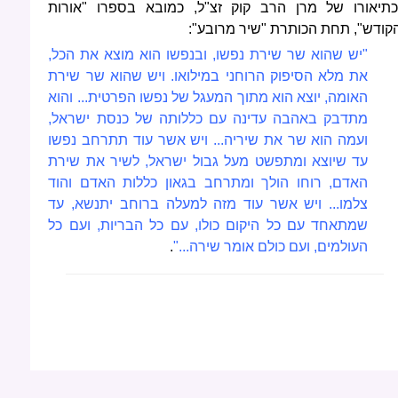
כתיאורו של מרן הרב קוק זצ"ל, כמובא בספרו "אורות
קודש", תחת הכותרת "שיר מרובע":
"יש שהוא שר שירת נפשו, ובנפשו הוא מוצא את הכל,
את מלא הסיפוק הרוחני במילואו. ויש שהוא שר שירת
האומה, יוצא הוא מתוך המעגל של נפשו הפרטית... והוא
מתדבק באהבה עדינה עם כללותה של כנסת ישראל,
ועמה הוא שר את שיריה... ויש אשר עוד תתרחב נפשו
עד שיוצא ומתפשט מעל גבול ישראל, לשיר את שירת
האדם, רוחו הולך ומתרחב בגאון כללות האדם והוד
צלמו... ויש אשר עוד מזה למעלה ברוחב יתנשא, עד
שמתאחד עם כל היקום כולו, עם כל הבריות, ועם כל
העולמים, ועם כולם אומר שירה..."
.