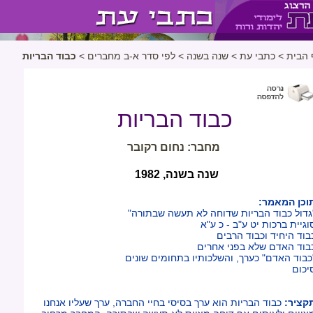
 הבית
>
כתבי עת
>
שנה בשנה
>
לפי סדר א-ב מחברים
>
כבוד הבריות
כבוד הבריות
מחבר: נחום רקובר
שנה בשנה, 1982
וכן המאמר:
גדול כבוד הבריות שדוחה לא תעשה שבתורה"
וגיית ברכות יט ע"ב - כ ע"א
בוד היחיד וכבוד הרבים
בוד האדם שלא בפני אחרים
כבוד האדם" כערך, והשלכותיו בתחומים שונים
יכום
קציר:
כבוד הבריות הוא ערך בסיסי בחיי החברה, ערך שעליו אנחנו