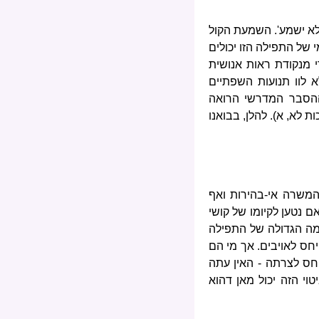
 לא ישמע'. השמעת הקול
 של התפילה הזו יכולים
י מנקודת ראות אנושית
 לוו תנועות השפתיים
ההסבר המדרשי הרואה
 לא, א). להלן, בבואנו
 המשרה אי-בהירות ואף
ם נטען לקיומו של קושי
רמה הגדולה של התפילה
חס לאויבים. אך מי הם
יחס לצרתה - האין עתה
וי הזה יכול מאן דהוא