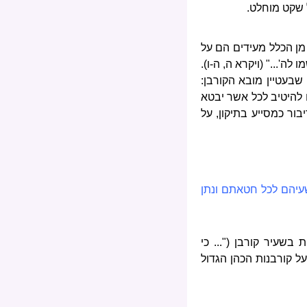
 שקט מוחלט.
מן הכלל מעידים הם על
'..." (ויקרא ה, ה-ו).
 שבעטיין מובא הקורבן:
ו להיטיב לכל אשר יבטא
בור כמסייע בתיקון, על
שעיהם לכל חטאתם ונתן
שעיר קורבן ("... כי
על קורבנות הכהן הגדול