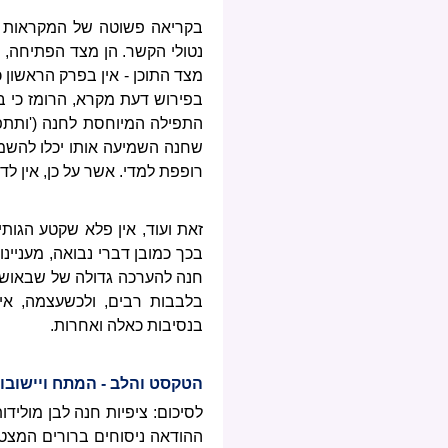
בקריאה פשוטה של המקראות קש
נטולי הקשר. הן מצד הפתיחה, 
מצד התוכן - אין בפרק הראשון 
בפירוש דעת מקרא, הרומז כי בע
התפילה המיוחסת לחנה ('ותתפל
שחנה השמיעה אותו יכלו להשמיע
רופפת למדי. אשר על כן, אין ל
זאת ועוד, אין פלא שקטע הגותי 
בכך כמובן דברי נבואה, מעניינ
חנה להערכה גדולה של שבאושרה
בלבבות רבים, ולכשעצמה, אי
בנסיבות כאלה ואחרות.
הטקסט והלב - המתח ויישובו
לסיכום: ציפיות חנה לבן מוליד
ההודאה ניסוחים ברורים המצטי