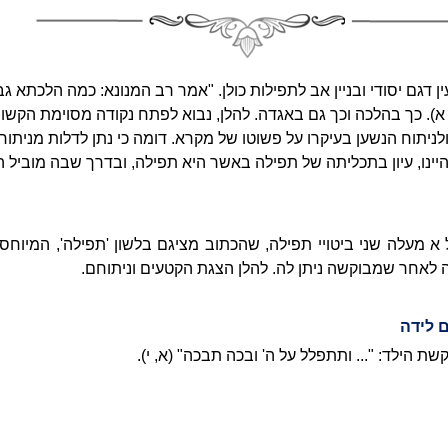
ן דגם יסודי ובניין אב לתפילות כולן. "אמר רב המנונא: כמה הלכתא 
, א). כך בהלכה וכך גם באגדה. להלן, נבוא לפתח נקודה מסוימת הק
ניתוח הנשען בעיקרו על פשוטו של מקרא. דומה כי נתן לדלות מניתוח
נו, עיון בתכליתה של תפילה באשר היא תפילה, ובדרך שבה מוביל 
א מעלה שני ביטויי תפילה, שהכתוב מציגם בלשון 'תפילה', המיוחס
 לאחר שמבוקשה ניתן לה. להלן הצגת הקטעים וניתוחם.
 לידה
ת הילד: "... ותתפלל על ה' ובכה תבכה" (א, י).