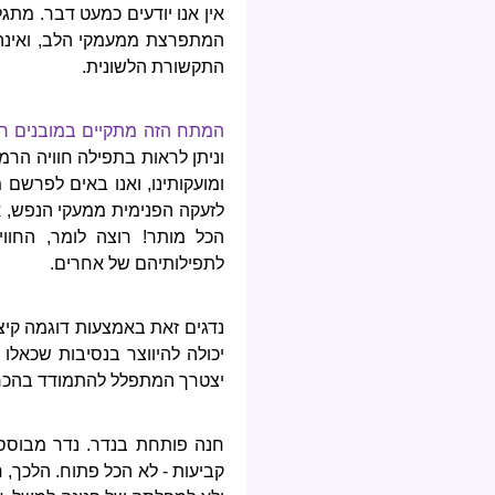
אין אנו יודעים כמעט דבר. מתג
המתפרצת ממעמקי הלב, ואינה 
התקשורת הלשונית.
המתח הזה מתקיים במובנים רב
וניתן לראות בתפילה חוויה הר
ומועקותינו, ואנו באים לפרשם 
לזעקה הפנימית ממעקי הנפש, אך
הכל מותר! רוצה לומר, החו
לתפילותיהם של אחרים.
נדגים זאת באמצעות דוגמה קיצ
יכולה להיווצר בנסיבות שכאל
יצטרך המתפלל להתמודד בהכרח
חנה פותחת בנדר. נדר מבוסס 
קביעות - לא הכל פתוח. הלכך,