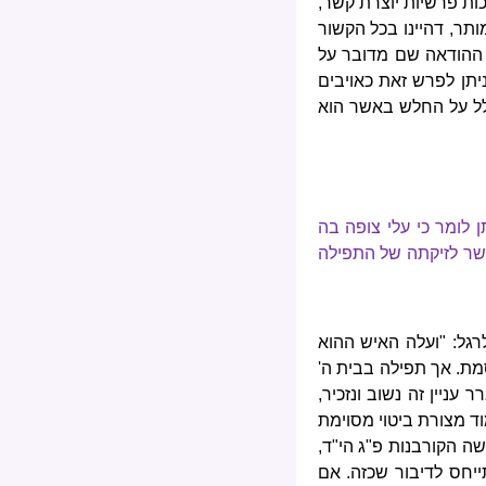
ות פרשיות יוצרת קשר,
תר, דהיינו בכל הקשור
 ההודאה שם מדובר על
ניתן לפרש זאת כאויבים
לל על החלש באשר הוא
 לומר כי עלי צופה בה
אשר לזיקתה של התפילה
רגל: "ועלה האיש ההוא
סמת. אך תפילה בבית ה'
ניין זה נשוב ונזכיר,
וד מצורת ביטוי מסוימת
ה הקורבנות פ"ג הי"ד,
ייחס לדיבור שכזה. אם