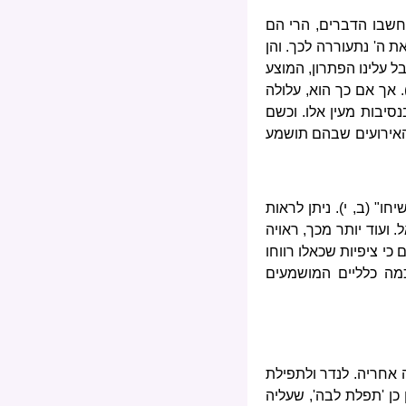
חשבו הדברים, הרי הם
 ה' נתעוררה לכך. והן
ל עלינו הפתרון, המוצע
. אך אם כך הוא, עלולה
סיבות מעין אלו. וכשם
ן האירועים שבהם תושמע
ו" (ב, י). ניתן לראות
 ועוד יותר מכך, ראויה
י ציפיות שכאלו רווחו
מה כלליים המושמעים
ה אחריה. לנדר ולתפילת
כן 'תפלת לבה', שעליה