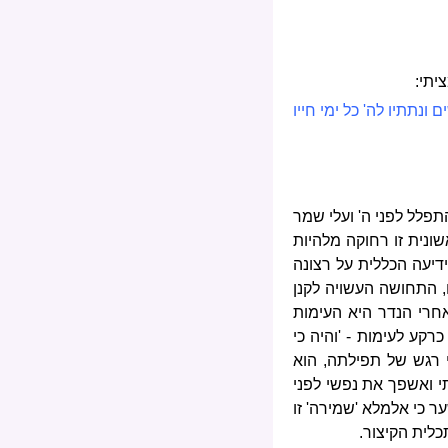
יתי:
נתתיו לה' כל ימי חייו
פלל לפני ה' ועלי שמר
ונית זו רחוקה מלהיות
דיעה הכללית על רצונה
ו, התחושה העשויה לקנן
חרי הנדר היא העימות
רקע לעימות - 'והיה כי
י רגש של תפילתה, הוא
י ואשפך את נפשי לפני
ער כי אלמלא 'שמירה' זו
כלית הקיצור.