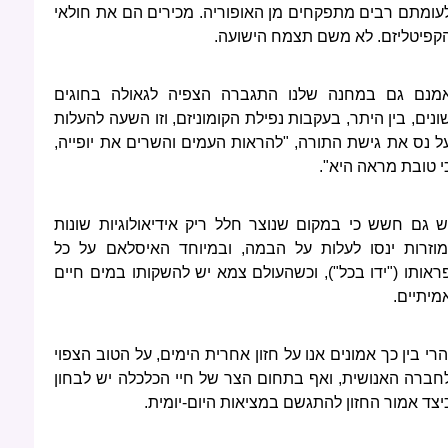
עומתם רבים מתפקחים מן האופוריה. מכירים הם את חולאי
קפיטליזם. לא משם תצמח הישועה.
מנם גם במחנה שלנו התגברה הצפיה לגאולה בחוגים
ונים, בין היתר, בעקבות נפילת הקומוניזם, וזו השעה להעלות
ל נס את גישת התורה, "להראות העמים והשרים את יופייה,
י טובת מראה היא".
ש גם חשש כי במקום שנוצר חלל ריק אידיאולוגיות שונות
מוזרות ינסו לעלות על הבמה, ובמיוחד האיסלאם על כל
ראותו ("ידו בכל"), וכשהעולם צמא יש להשקותו במים חיים
מיתיים.
הרי בין כך אמונים אנו על חזון אחרית הימים, על הטוב הצפוי
חברה האנושית, ואף בתחום הצר של חיי הכלכלה יש לבחון
יצד אמור החזון להתגשם במציאות היום-יומית.