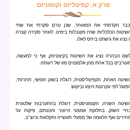
פרק א. קפיטליזם וקומוניזם
כבר הקדמתי את המאוחר, שכן טרם סקרתי את שתי
שיטות הכלכליות שהיו מקובלות בימינו. לאחר סקירה קצרה
ו נציג את גישתנו ביחס לאלו.
שם הבהרה נציג את השיטות בקיצוניותן, אף כי למעשה,
עורבים בכל אחת מהן אלמנטים מזו של רעותה.
שיטה האחת, הקפיטליסטית, דוגלת בשוק חופשי, תחרותי,
פועל לפי עקרונות היצע וביקוש.
שיטה השניה, הקומוניסטית, דוגלת בהתערבות שלטונית
חיי השוק, בחלוקת אמצעי הייצור והכונתם, פיקוח על
חירים ואף הלאמה של מפעלי תעשייה וחקלאות וכיוצ"ב.