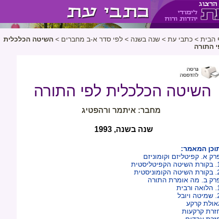
 הבית
>
כתבי עת
>
שנה בשנה
>
לפי סדר א-ב מחברים
>
השיטה הכלכלית
י התורה
השיטה הכלכלית לפי התורה
מחבר: איתמר ורהפטיג
שנה בשנה, 1993
וכן המאמר:
רק א. קפיטליזם וקומוניזם
ה הקפיטליסטית
ה הקומוניסטית
רק ב. מה אומרת התורה
ה ורבית
ה ויובל
אולת קרקע
זרת קרקעות
זרת עבדים