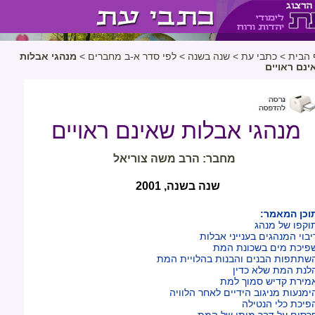
 הבית
>
כתבי עת
>
שנה בשנה
>
לפי סדר א-ב מחברים
>
מנהגי אבלות
ינם ראויים
מנהגי אבלות שאינם ראויים
מחבר: הרב משה צוריאל
שנה בשנה, 2001
וכן המאמר:
וקפו של מנהג
יבוי המנהגים בענייני אבלות
פיכת מים בשכונת המת
שתתפות הבנים והבנות בהלויית המת
לנת המת שלא כדין
מירת קדיש סמוך למת
ימנעות מניגוב הידיים לאחר הלוויה
פיכת כלי הנטילה
רסום על דבר מותו של המת