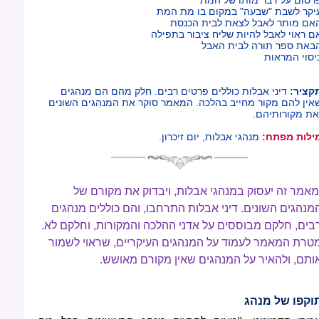
יקר לשבת "שבעה" במקום בו מת המת
אם מותר לאבל לצאת לבית הכנסת
ם ראוי לאבל להיות שליח ציבור בתפילה
באת ספר תורה לבית האבל
יסוי המראות
קציר:
דיני אבלות כוללים פרטים רבים. חלק מהם הם מנהגים
אין להם מקור מחייב בהלכה. המאמר סוקר את המנהגים השונים
את מקורותיהם.
ילות מפתח:
מנהגי אבלות, יום זיכרון.
מאמר זה יעסוק במנהגי אבלות, ויבדוק את מקורם של
מנהגים השונים. דיני אבלות התרחבו, והם כוללים מנהגים
בים, חלקם מבוססים על אדני ההלכה והמקורות, וחלקם לא.
טרת המאמר לעמוד על המנהגים העיקריים, שראוי לשמור
ותם, ולהאיר על המנהגים שאין מקורם מאושש.
וקפו של מנהג