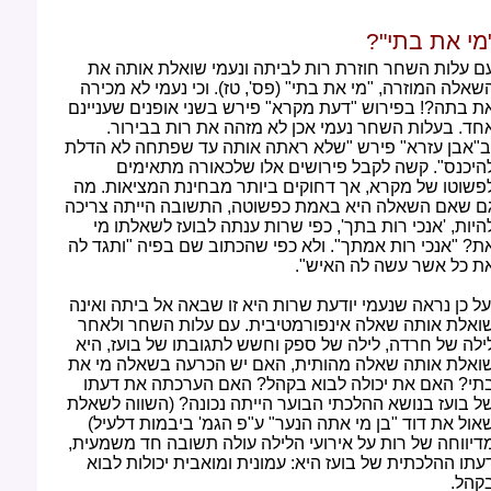
מי את בתי"?
ם עלות השחר חוזרת רות לביתה ונעמי שואלת אותה את
שאלה המוזרה, "מי את בתי" (פס', טז). וכי נעמי לא מכירה
ת בתה?! בפירוש "דעת מקרא" פירש בשני אופנים שעניינם
חד. בעלות השחר נעמי אכן לא מזהה את רות בבירור.
ב"אבן עזרא" פירש "שלא ראתה אותה עד שפתחה לא הדלת
היכנס". קשה לקבל פירושים אלו שלכאורה מתאימים
פשוטו של מקרא, אך דחוקים ביותר מבחינת המציאות. מה
ם שאם השאלה היא באמת כפשוטה, התשובה הייתה צריכה
היות, 'אנכי רות בתך', כפי שרות ענתה לבועז לשאלתו מי
ת? "אנכי רות אמתך". ולא כפי שהכתוב שם בפיה "ותגד לה
ת כל אשר עשה לה האיש".
ל כן נראה שנעמי יודעת שרות היא זו שבאה אל ביתה ואינה
ואלת אותה שאלה אינפורמטיבית. עם עלות השחר ולאחר
ילה של חרדה, לילה של ספק וחשש לתגובתו של בועז, היא
ואלת אותה שאלה מהותית, האם יש הכרעה בשאלה מי את
תי? האם את יכולה לבוא בקהל? האם הערכתה את דעתו
ל בועז בנושא ההלכתי הבוער הייתה נכונה? (השווה לשאלת
אול את דוד "בן מי אתה הנער" ע"פ הגמ' ביבמות דלעיל)
דיווחה של רות על אירועי הלילה עולה תשובה חד משמעית,
עתו ההלכתית של בועז היא: עמונית ומואבית יכולות לבוא
קהל.