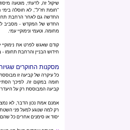
שיקול זה, לדעתי, מוטעה מיסוד
"חומת חז"ל", לא חוסלה בימי ח
החדשה גם לאחר הרחבת תחום ה
החדש של המקדש - מסביב לכל
מחומה. וטעמי ונימוקיי עמי.
קודם שאגש לפרט את נימוקיי
חידוש הבניין והרחבת תחומו - 
מסקנות החוקרים שגויות
כל עיקרה של קביעה זו מבוססת
חומה במקום זה. לפיכך הסתייג
קביעה המבוססת רק על היעדר מ
אמנם אמת נכון הדבר, לא נמצאו
רק למה שנוגע למעל פני השטח (
יסוד או סימנים אחרים כל שהם,