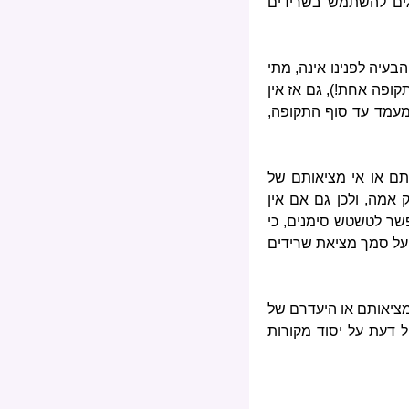
הגים להשתמש בשרידים
עיה לפנינו אינה, מתי
ופה אחת!), גם אז אין
 מעמד עד סוף התקופה,
תם או אי מציאותם של
אמה, ולכן גם אם אין
פשר לטשטש סימנים, כי
, על סמך מציאת שרידים
ממציאותם או היעדרם של
 דעת על יסוד מקורות