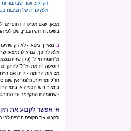
הקרקע. ועוד שבתמורות 
אלא עדות של חציבות בסלע, 
מכאן, שגם אפילו היו חופרים ו
בשעת חידוש הבניין. שכן לפי הנ
ב.
מאידך גיסא, - לא רק שהיעדר
אלא להיפך, גם אילו נמצאו שרי
מ"חומת חז"ל" (כגון שהיו נמצא
הוסיפה "חומת חז"ל" להתקיים ג
מציאות החומה - היינו אם היי
חז"ל ומדויקת, כלומר אין שום 
בימי חידוש הבנייה או בימי הח
- שחומה זו התקיימה עד החורבן)
אי אפשר לקבוע את תקופ
ולקבוע את תקופת הבנייה לפי מ