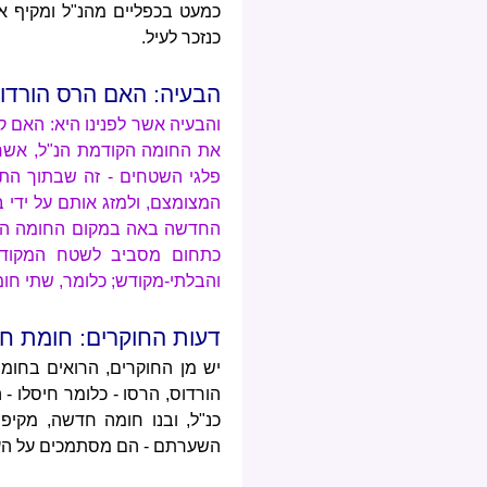
כמעט בכפליים מהנ"ל ומקיף א
כנזכר לעיל.
הבעיה: האם הרס הורדו
והבעיה אשר לפנינו היא: האם 
את החומה הקודמת הנ"ל, אשר
פלגי השטחים - זה שבתוך ה
המצומצם, ולמזג אותם על ידי
החדשה באה במקום החומה הקו
כתחום מסביב לשטח המקודש
והבלתי-מקודש; כלומר, שתי חומ
דעות החוקרים: חומת חז
יש מן החוקרים, הרואים בחומה
הורדוס, הרסו - כלומר חיסלו
כנ"ל, ובנו חומה חדשה, מקי
השערתם - הם מסתמכים על העו