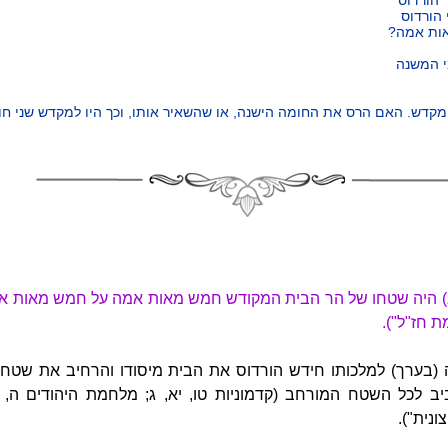
הורדוס
ות אמה?
י המשנה
קדש. האם הרס את החומה הישנה, או שהשאיר אותו, וכך היו למקדש שני ח
א) היה שטחו של הר הבית המקודש חמש מאות אמה על חמש מאות אמה
ת חז"ל").
(בערך) למלכותו חידש הורדוס את הבית מיסודו והרחיב את שטחו
 לכל השטח המורחב (קדמוניות טו, יא, ג; מלחמת היהודים ה, ה
נית").