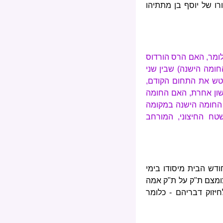
ו של יוסף בן מתתיהו
לומר, האם הרס הורדוס
ומה הישנה) שבין שני
טש את התחום הקודם,
שון אחרת, האם החומה
 החומה הישנה במקומה
ח החיצוני, המורחב
ודש הבית מיסודו בימי
ומצם ת"ק על ת"ק אמה
זוק דבריהם - כלומר