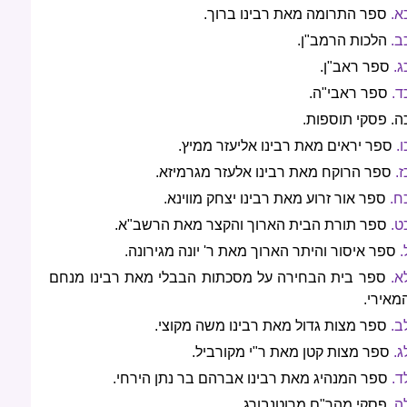
א.
ספר התרומה מאת רבינו ברוך.
ב.
הלכות הרמב"ן.
ג.
ספר ראב"ן.
ד.
ספר ראבי"ה.
ה. פסקי תוספות.
ו.
ספר יראים מאת רבינו אליעזר ממיץ.
ז.
ספר הרוקח מאת רבינו אלעזר מגרמיזא.
ח.
ספר אור זרוע מאת רבינו יצחק מווינא.
ט.
ספר תורת הבית הארוך והקצר מאת הרשב"א.
.
ספר איסור והיתר הארוך מאת ר' יונה מגירונה.
א.
ספר בית הבחירה על מסכתות הבבלי מאת רבינו מנחם
מאירי.
ב.
ספר מצות גדול מאת רבינו משה מקוצי.
ג.
ספר מצות קטן מאת ר"י מקורביל.
ד.
ספר המנהיג מאת רבינו אברהם בר נתן הירחי.
ה.
פסקי מהר"ם מרוטנבורג.