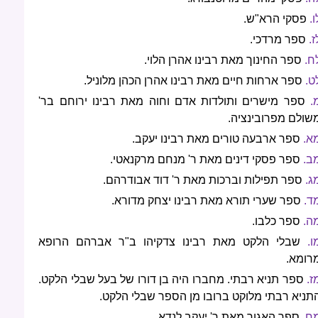
ו.
פסקי הרא"ש.
ז.
ספר מרדכי.
ח.
ספר החינוך מאת רבינו אהרן הלוי.
ט.
ספר ארחות חיים מאת רבינו אהרן הכהן מלוניל.
.
ספר מישרים ותולדות אדם וחוה מאת רבינו ירוחם בר'
שולם מפרובינציה.
א.
ספר ארבעה טורים מאת רבינו יעקב.
ב.
ספר פסקי דינים מאת ר' מנחם מרקנאטי.
ג.
ספר תפילות וברכות מאת ר' דוד אבודרהם.
ד.
ספר שערי תורא מאת רבינו יצחק מדורא.
ה.
ספר כלבו.
ו.
שבלי הלקט מאת רבינו צדקיהו ב"ר אברהם הרופא
רומא.
ז.
ספר תניא רבתי. מחברו היה בן דורו של בעל שבלי הלקט.
תניא רבתי מלוקט ברובו מן הספר שבלי הלקט.
ח.
ספר האגור מאת ר' יעקב לנדא.