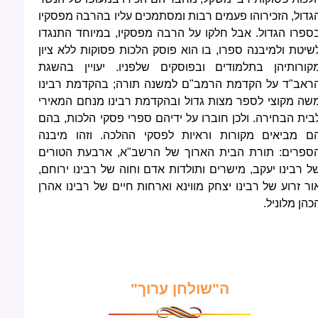
גדול, הזכירוהו פעמים רבות ומסתמכים עליו בהרבה מפסקיו
ספרו הגדול. אבל חלקו על הרבה מפסקיו, במיוחד התנגדו
שיטת ולמיבנה ספרו, בו הוא פוסק הלכות פסוקות ללא ציון
קורותיהן בתלמודים ובפוסקים שלפניו. יעויין בהשגת
ראב"ד על הקדמת הרמב"ם למשנה תורה; בהקדמת רבינו
שה מקוצי לספר מצות גדול ובהקדמת רבינו מנחם המאירי
בית הבחירה. ולכן חוברו על ידיהם ספרי פסקי הלכות, בהם
ם מביאים מקורות וראיות לפסקי ההלכה. וזהו מיבנה
ספרים: תורת הבית הארוך של הרשב"א, ארבעת הטורים
ל רבינו יעקב, מישרים ותולדות אדם וחוה של רבינו ירוחם,
ור זרוע של רבינו יצחק מווינא וארחות חיים של רבינו אהרן
כהן מלוניל.
ה"שולחן ערוך"