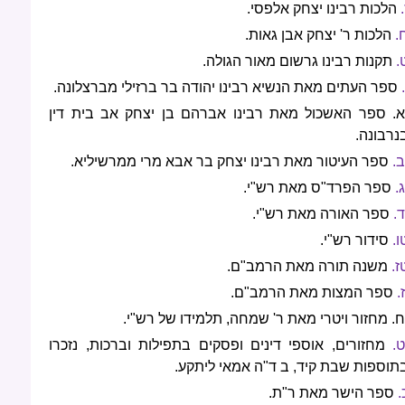
.
הלכות רבינו יצחק אלפסי.
.
הלכות ר' יצחק אבן גאות.
.
תקנות רבינו גרשום מאור הגולה.
.
ספר העתים מאת הנשיא רבינו יהודה בר ברזילי מברצלונה.
א. ספר האשכול מאת רבינו אברהם בן יצחק אב בית דין
נרבונה.
ב.
ספר העיטור מאת רבינו יצחק בר אבא מרי ממרשיליא.
ג.
ספר הפרד"ס מאת רש"י.
ד.
ספר האורה מאת רש"י.
ו.
סידור רש"י.
ז.
משנה תורה מאת הרמב"ם.
ז.
ספר המצות מאת הרמב"ם.
ח. מחזור ויטרי מאת ר' שמחה, תלמידו של רש"י.
ט.
מחזורים, אוספי דינים ופסקים בתפילות וברכות, נזכרו
תוספות שבת קיד, ב ד"ה אמאי ליתקע.
.
ספר הישר מאת ר"ת.