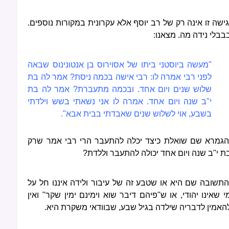
ישה זו אינה רק של רב יוסף אלא עקרונית במקורות נוספים.
בבלי נידה מה. מצאנו:
"מעשה ביוסטני ביתו של אסוירוס בן אנטונינוס שבאה
לפני רבי אמרה לו: רבי אישה בכמה ניסת? אמר לה בת
שלוש שנים ויום אחד. ובכמה מתעברת? אמר לה בת
י"ב שנה ויום אחד. אמרה לו אני נשאתי בשש וילדתי
בשבע, אוי לשלוש שנים שאבדתי בבית אבא".
הגמרא שם שואלת כיצד יכלה להתעבר הרי רבי אמר שרק
ת י"ב שנה ויום אחד יכולה להתעבר וללדת?
התשובה שם היא או שטבע זה של עיבור ולידה איננו חל על
י שאינו יהודי, או ש"פיהם דיבר שוא וימינם ימין שקר" ואין
האמין לדבריה שילדה בגיל שבע, שבוודאי משקרת היא.