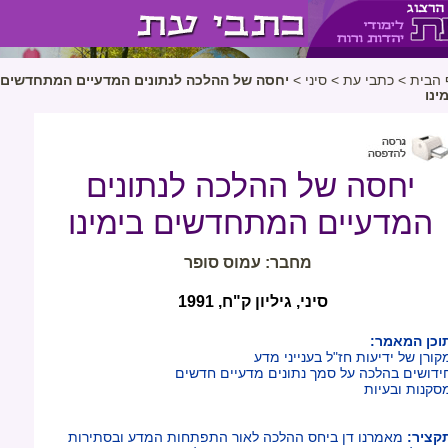
 הבית
>
כתבי עת
>
סיני
>
יחסה של ההלכה לנתונים המדעיים המתחדשים
ינו
יחסה של ההלכה לנתונים
המדעיים המתחדשים בימינו
מחבר: עמוס סופר
סיני, גיליון ק"ח, 1991
וכן המאמר:
קורן של ידיעות חז"ל בענייני מדע
ידושים בהלכה על סמך נתונים מדעיים חדשים
סקנות ובעיות
קציר:
מאמרנו דן ביחס ההלכה לאור התפתחות המדע ובסתירות