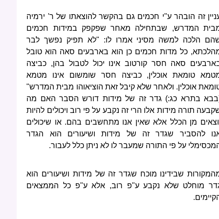
ניין זה הובהר ע"י חכמים גם בהקשר להוצאתו של ר' ירמיה
בית המדרש, שבתחילה מאחר שפקפק במידות חכמים
הם הלכה למשה מסיני אמרו לו: "לא תפיק נפשך לבר
הלכתא, כל מדות חכמים כן הוא בארבעים סאה הוא טובל
ארבעים סאה חסר קורטוב אינו יכול לטבול בהן, כביצה
טמא טומאת אוכלין, כביצה חסר שומשום אינו מטמא
ומאת אוכלין. ולאחר שלא קיבל זאת הוציאוהו מבית המדרש"
בבא בתרא כג:) גדר זה של מידות דורש הסבר האם מה
קבעה תורה מידות אלו הרי זה נקבע על פי רוב ויכולים להיות
וצאים מן הכלל אלא שאין אנו מתחשבים בהם. או שיכולים
נו להסביר שגדר זה של מידות ושיעורים הוא הגדר
מכסימלי על פי התורה שמעבר לו לא ניתן כלל לעבור.
המקורות שבידינו מוכח שגדר זה של מידות ושיעורים הוא
דר מוחלט שלא נקבע ע"פ רוב, אלא ע"פ כל הממצאים
קיימים.