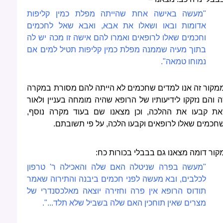
"מעשה באישה אחת שהייתה מפלת כמין קליפות
אדומות ובאו ושאלו את אבא, ואבא שאל לחכמים
וחכמים שאלו לרופאים ואמרו להם אישה זו מכה יש לה
בתוך מעיה שממנה מפלת כמין קליפות תטיל למים אם
נמוחו טמאה".
מקור זה אנו למדים שחכמים לא הייתה להם מסורת במקרה
ה והם נזקקו לידיעותיו של הרופא שהיה מומחה בעניין ולאור
את קבעו את ההלכה, וכן מצאנו שם בעוד מקרה נוסף,
חכמים שאלו לרופאים וקבעו הלכה, על פי תשובתם.
קור דומה מצאנו גם בבבלי בכורות כח:
"מעשה בפרה שניטלה האם שלה והאכילה ר' טרפון
לכלבים, ובא מעשה לפני חכמים ביבנה והתירוה שאמר
תודוס הרופא אין פרה וחזירה יוצאה מאלכסנדרי של
מצרים שאין תוחכין האם שלה בשביל שלא תלד...".