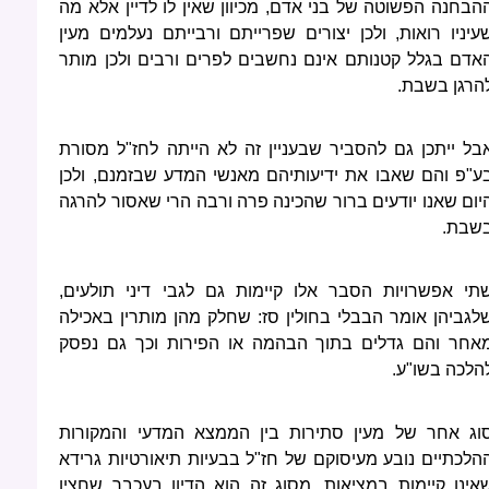
הבחנה הפשוטה של בני אדם, מכיוון שאין לו לדיין אלא מה
עיניו רואות, ולכן יצורים שפרייתם ורבייתם נעלמים מעין
אדם בגלל קטנותם אינם נחשבים לפרים ורבים ולכן מותר
הרגן בשבת.
בל ייתכן גם להסביר שבעניין זה לא הייתה לחז"ל מסורת
ע"פ והם שאבו את ידיעותיהם מאנשי המדע שבזמנם, ולכן
יום שאנו יודעים ברור שהכינה פרה ורבה הרי שאסור להרגה
שבת.
תי אפשרויות הסבר אלו קיימות גם לגבי דיני תולעים,
לגביהן אומר הבבלי בחולין סז: שחלק מהן מותרין באכילה
אחר והם גדלים בתוך הבהמה או הפירות וכך גם נפסק
הלכה בשו"ע.
וג אחר של מעין סתירות בין הממצא המדעי והמקורות
הלכתיים נובע מעיסוקם של חז"ל בבעיות תיאורטיות גרידא
אינן קיימות במציאות, מסוג זה הוא הדיון בעכבר שחציו