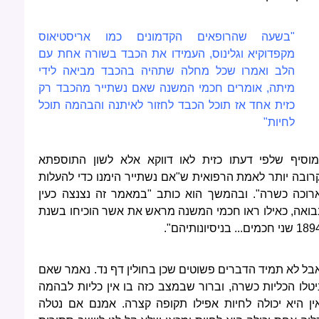
"בשעה שהרופאים הקדמונים כמו אריסטיאוס
מקפדוקיא וגלינוס, העמידו את הכבד בשורה אחת עם
הלב ואמרו שכל מחלה שתהיה בהכבד מביאה לידי
מיתה, אומרים חכמי המשנה שאם נשתייר מהכבד רק
כזית אחד אז תוכל הכבד לחזור לאיתנה והבהמה תוכל
לחיות"
מוסיף שלפי דעתו כזית לאו דווקא אלא לשון התוספתא
רובה יותר לאמת הרפואית ש"אם נשתייר הימנו כדי להעלות
רוכה כשרה". ובהמשך הוא כותב "במאמר זה נצנצה כעין
בואה, כאילו ראו חכמי המשנה מראש את אשר הוכיחו בשנת
 שני חכמים... בניסיונותיהם".
בל לא תמיד הדברים פשוטים שכן בחולין דף נד. נאמר שאם
יטלו הכליות כשרה, וברור שבמצב כזה בו אין כליות לבהמה
ין היא יכולה לחיות אפילו תקופה קצרה. אמנם אם נטלה