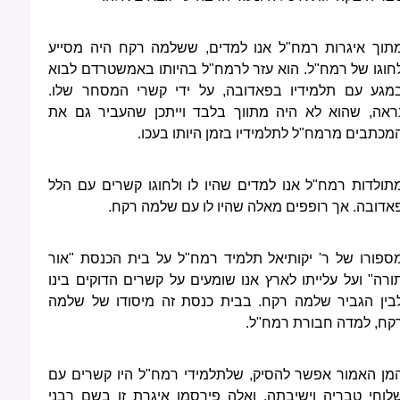
תוך איגרות רמח"ל אנו למדים, ששלמה רקח היה מסייע
חוגו של רמח"ל. הוא עזר לרמח"ל בהיותו באמשטרדם לבוא
מגע עם תלמידיו בפאדובה, על ידי קשרי המסחר שלו.
ראה, שהוא לא היה מתווך בלבד וייתכן שהעביר גם את
מכתבים מרמח"ל לתלמידיו בזמן היותו בעכו.
תולדות רמח"ל אנו למדים שהיו לו ולחוגו קשרים עם הלל
אדובה. אך רופפים מאלה שהיו לו עם שלמה רקח.
ספורו של ר' יקותיאל תלמיד רמח"ל על בית הכנסת "אור
ורה" ועל עלייתו לארץ אנו שומעים על קשרים הדוקים בינו
בין הגביר שלמה רקח. בבית כנסת זה מיסודו של שלמה
קח, למדה חבורת רמח"ל.
מן האמור אפשר להסיק, שלתלמידי רמח"ל היו קשרים עם
לוחי טבריה וישיבתה, ואלה פירסמו איגרת זו בשם רבני