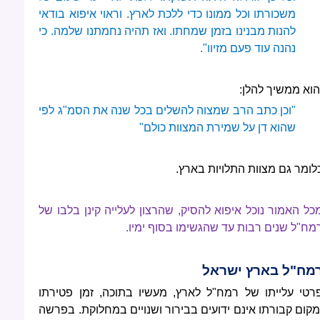
משכורתו וכל ממונו כדי ללכת לארץ. וראוי איפוא בודאי
להנות מבנינו בזמן שמחתו. ואז תהיה נחמתנו שלמה. כי
נהנה עוד פעם מזיוו".
הוא ממשיך להלן:
"וכן כתב הרב שמצוה להשלים בכל שנה את הסמ"ג לפי
שהוא דן על שמירת המצוות כולם"
לומר גם מצוות התלויות בארץ.
כל האמור נוכל איפוא להסיק, שהרצון לעלייה קינן בלבו של
מח"ל שנים רבות עד שהגשימו בסוף ימיו.
מח"ל בארץ ישראל
רטי עלייתו של רמח"ל לארץ, מעשיו בתוכה, זמן פטירתו
מקום קבורתו אינם ידועים בבירור ושנויים במחלוקת. בפרשה