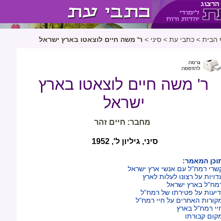
 הבית
>
כתבי עת
>
סיני
>
ר' משה חיים לוצאטו בארץ ישראל
ר' משה חיים לוצאטו בארץ
ישראל
מחבר: חיים זהר
סיני, גיליון ל', 1952
וכן המאמר:
שרי רמח"ל עם אנשי ארץ ישראל
דויות על רצונו לעלות לארץ
מח"ל בארץ ישראל
דיעות על פטירתו של רמח"ל
קורות האחרים על חיי רמח"ל
יי רמח"ל בארץ
קום קבורתו