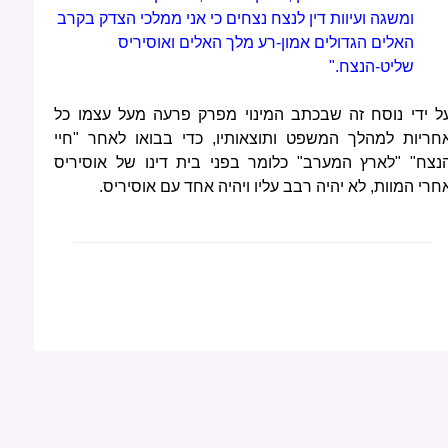
ומשגה ועיוות דין לנצח נצחים כי אני ממלכי הצדק בקרב
האלים הגדולים אמון-רע מלך האלים ואוסיריס
שליט-הנצח."
ל ידי נוסח זה שבכתב המינוי מפרק פרעה מעל עצמו כל
חריות למהלך המשפט ותוצאותיו, כדי בבואו לאחר "חיי
נצח" "לארץ המערב" כלומר בפני בית דינו של אוסיריס
חרי המוות, לא יהיה רבב עליו ויהיה אחד עם אוסיריס.