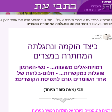
 הבית
>
כתבי עת
>
דברי הימים
>
גיליון מס' 13: יהושע הכה את אנשי כנען
>
ורעות בעולם
>
כיצד הוקמה ונתגלתה המחתרת במצרים
כיצד הוקמה ונתגלתה
המחתרת במצרים
דמויות-אלים משעווה... - נשי-הארמון
פועלות כמקשרות... - חלום-בלהות של
אחד השומרים גורם לתפיסת הקושריםz
תבי (מאת סופר מיוחד)
רטים פנטסטיים ביותר על תולדות הקשר בפרעה