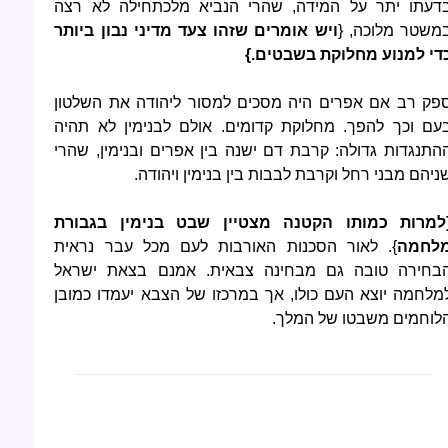
דעתו יתר על המידה, שהרי הנביא מלכתחילה לא רצה
משטר מלוכה, {
ויש אומרים שזהו צעד מדיני נבון ביותר
די למנוע מחלוקת בשבטים.}
פק רב אם אפרים היה מסכים למסור ליהודה את השלטון
עם וכך להפך. מחלוקת קדומים. אולם לבנימין לא תהיה
התנגדות גדולה: קרבת דם ישנה בין אפרים ובנימין, שהרי
ניהם מבני רחל וקרבת לבבות בין בנימין ויהודה.
למרות כמותו הקטנה מצטיין שבט בנימין בגבורת
לחמה
}. לאור הסכנות האורבות לעם מכל עבר נראית
בחירה טובה גם מבחינה צבאית. אמנם בצאת ישראל
מלחמה יוצא העם כולו, אך במרכזו של הצבא יעמדו כמובן
לוחמים משבטו של המלך.