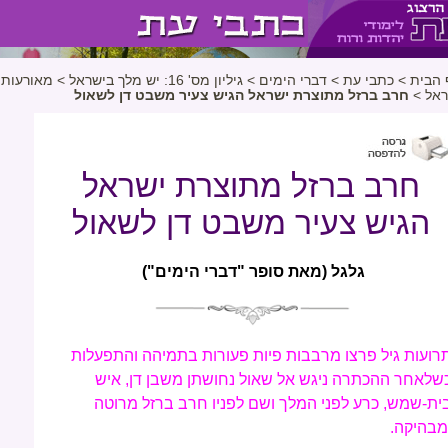
 הבית
>
כתבי עת
>
דברי הימים
>
גיליון מס' 16: יש מלך בישראל
>
מאורעות
ראל
>
חרב ברזל מתוצרת ישראל הגיש צעיר משבט דן לשאול
חרב ברזל מתוצרת ישראל
הגיש צעיר משבט דן לשאול
גלגל (מאת סופר "דברי הימים")
רועות גיל פרצו מרבבות פיות פעורות בתמיהה והתפעלות
שלאחר ההכתרה ניגש אל שאול נחושתן משבן דן, איש
ית-שמש, כרע לפני המלך ושם לפניו חרב ברזל מרוטה
מבהיקה.