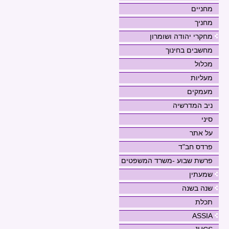
מחניים
מחניך
מחקרי יהודה ושומרון
מחשבים בחינוך
מכלול
מעליות
מעמקים
ניב המדרשיה
סיני
על אתר
פרדס חב"ד
פרשת שבוע -משרד המשפטים
שמעתין
שנה בשנה
תכלת
ASSIA