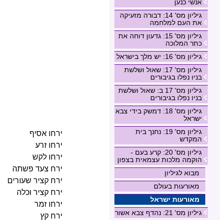
אנשי כנען
גיליון מס' 14: דבורה מזעיקה
את העם למלחמה
גיליון מס' 15: גדעון דוחה את
כתר המלוכה
גיליון מס' 16: יש מלך בישראל
גיליון מס' 17: שאול ושלשת
בניו נפלו בגיבורים
גיליון מס' 17 ב: שאול ושלשת
בניו נפלו בגיבורים
גיליון מס' 18: דמשק בידי צבא
ישראל
גיליון מס' 19: נחנך בית
ירחו אסיף
המקדש
ירחו זרע
גיליון מס' 20: קרע בעם -
ירחו לקש
הוקמה מלכות עצמאית בצפון
ירח צעד פשתה
מבוא לגיליון
ירח קציר שעורים
מאורעות בעולם
ירח קציר וכלה
מאורעות ישראל
ירחו זמר
גיליון מס' 21: נהדף צבא אשור
ירח קץ