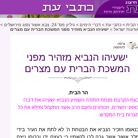
 הבית
>
כתבי עת
>
דברי הימים
>
גיליון מס' 24: צבא אשור נסוג מירושלים
>
ורעות ישראל
>
ישעיהו הנביא מזהיר מפני המשכת הברית עם מצרים
ישעיהו הנביא מזהיר מפני
המשכת הברית עם מצרים
הר הבית.
עת הקרבת מנחת התודה השמיע הנביא ישעיהו את דברו
אוזני השרים, הכוהנים והעם הרב אשר התקהל ומילא את כל
צרות בית המקדש.
נאומו הזכיר הנביא את הבטחת ה' לא לתת את העיר בידי
לך אשור אשר גבה לבו להאמין כי בעצם ידו ובכוחו ניצח