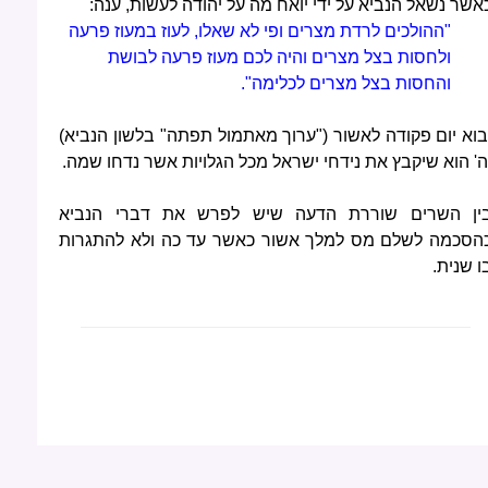
אשר נשאל הנביא על ידי יואח מה על יהודה לעשות, ענה:
"ההולכים לרדת מצרים ופי לא שאלו, לעוז במעוז פרעה
ולחסות בצל מצרים והיה לכם מעוז פרעה לבושת
והחסות בצל מצרים לכלימה".
בוא יום פקודה לאשור ("ערוך מאתמול תפתה" בלשון הנביא)
ה' הוא שיקבץ את נידחי ישראל מכל הגלויות אשר נדחו שמה.
ין השרים שוררת הדעה שיש לפרש את דברי הנביא
הסכמה לשלם מס למלך אשור כאשר עד כה ולא להתגרות
ו שנית.