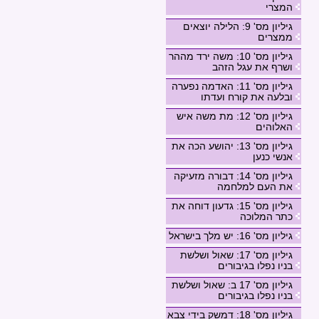
המצרי
גיליון מס' 9: הלילה יוצאים
ממצרים
גיליון מס' 10: משה ירד מההר
ושרף את עגל הזהב
גיליון מס' 11: האדמה נפערה
ובלעה את קורח ועדתו
גיליון מס' 12: מת משה איש
האלוהים
גיליון מס' 13: יהושע הכה את
אנשי כנען
גיליון מס' 14: דבורה מזעיקה
את העם למלחמה
גיליון מס' 15: גדעון דוחה את
כתר המלוכה
גיליון מס' 16: יש מלך בישראל
גיליון מס' 17: שאול ושלשת
בניו נפלו בגיבורים
גיליון מס' 17 ב: שאול ושלשת
בניו נפלו בגיבורים
גיליון מס' 18: דמשק בידי צבא