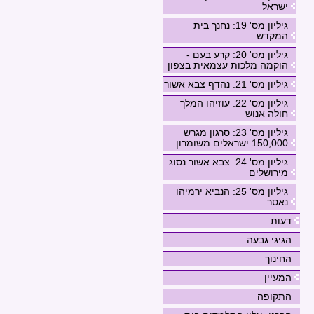
ישראל
גיליון מס' 19: נחנך בית
המקדש
גיליון מס' 20: קרע בעם -
הוקמה מלכות עצמאית בצפון
גיליון מס' 21: נהדף צבא אשור
גיליון מס' 22: עוזיהו המלך
חולה אנוש
גיליון מס' 23: סרגון מגרש
150,000 ישראלים משומרון
גיליון מס' 24: צבא אשור נסוג
מירושלים
גיליון מס' 25: הנביא ירמיהו
נאסר
דעות
הגיגי גבעה
החינוך
המעיין
התקופה